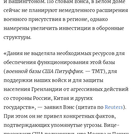
и Вашингтоном.
По словам Вэнса, в Белом доме
сейчас не планируют немедленного расширения
военного присутствия в регионе, однако
намерены увеличить инвестиции в оборонные
структуры.
«Дания не выделяла необходимых ресурсов для
обеспечения функционирования этой базы
(
военной базы США Питуффик
. — ТМТ), для
поддержки наших войск и для защиты
населения Гренландии от агрессивных действий
со стороны России, Китая и других
государств», — заявил Вэнс (цитата по
Reuters
).
При этом он не привел конкретных фактов,
подтверждающих упомянутые угрозы.
Вице-