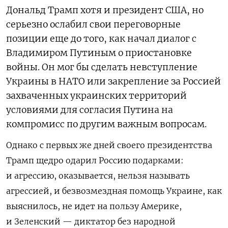
Дональд Трамп хотя и президент США, но
серьезно ослабил свои переговорные
позиции еще до того, как начал диалог с
Владимиром Путиным о приостановке
войны. Он мог бы сделать невступление
Украины в НАТО или закрепление за Россией
захваченных украинских территорий
условиями для согласия Путина на
компромисс по другим важным вопросам.
Однако с первых же дней своего президентства
Трамп щедро одарил Россию подарками:
и агрессию, оказывается, нельзя называть
агрессией, и безвозмездная помощь Украине, как
выяснилось, не идет на пользу Америке,
и Зеленский — диктатор без народной