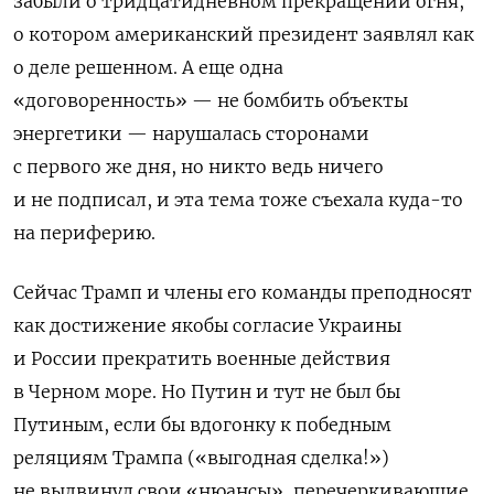
забыли о тридцатидневном прекращении огня,
о котором американский президент заявлял как
о деле решенном. А еще одна
«договоренность» — не бомбить объекты
энергетики — нарушалась сторонами
с первого же дня, но никто ведь ничего
и не подписал, и эта тема тоже съехала куда-то
на периферию.
Сейчас Трамп и члены его команды преподносят
как достижение якобы согласие Украины
и России прекратить военные действия
в Черном море. Но Путин и тут не был бы
Путиным, если бы вдогонку к победным
реляциям Трампа («выгодная сделка!»)
не выдвинул свои «нюансы», перечеркивающие