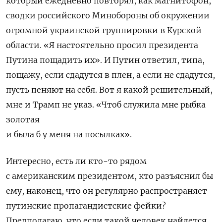
который ежедневно повторял, как магнитофон,
сводки российского Минобороны об окружении
огромной украинской группировки в Курской
области. «Я настоятельно просил президента
Путина пощадить их». И Путин ответил, типа,
пощажу, если сдадутся в плен, а если не сдадутся,
пусть пеняют на себя. Вот я какой решительный,
мне и Трамп не указ. «Чтоб служила мне рыбка
золотая
и была б у меня на посылках».
Интересно, есть ли кто-то рядом
с американским президентом, кто разъяснил бы
ему, наконец, что он регулярно распространяет
путинские пропагандистские фейки?
Предполагаю, что если такой человек найдется,