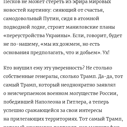
Песков не может стереть из эфира мировых
новостей картинку: сияющий от счастья,
самодовольный Путин, сидя в атомной
подводной лодке, строит маниловские планы
«переустройства Украины». Если, говорит, будет
не по-нашему, «мы их дожмем, но есть
основания предполагать, что и добьем». Ух!
Кто внушил ему эту уверенность? Не столько
собственные генералы, сколько Трамп. Да-да, тот
самый Трамп, который неоднократно заявлял
о неисчерпаемом военном могуществе России,
победившей Наполеона и Гитлера, а теперь
успешно сражающейся за свои интересы
на прилегающих территориях. Тот самый Трамп,