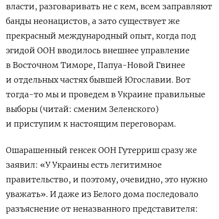
власти, разговаривать не с кем, всем заправляют
банды неонацистов, а зато существует же
прекрасный международный опыт, когда под
эгидой ООН
вводилось внешнее управление
в Восточном Тиморе, Папуа-Новой Гвинее
и отдельных частях бывшей Югославии. Вот
тогда-то мы и проведем в Украине правильные
выборы (читай: сменим Зеленского)
и приступим к настоящим переговорам.
Ошарашенный генсек ООН Гутерриш сразу же
заявил: «У Украины есть легитимное
правительство, и поэтому, очевидно, это нужно
уважать». И даже из Белого дома последовало
разъяснение от неназванного представителя: