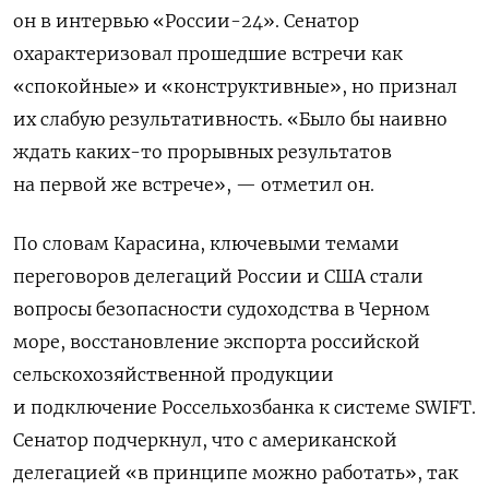
он в интервью «России-24». Сенатор
охарактеризовал прошедшие встречи как
«спокойные» и «конструктивные», но признал
их слабую результативность. «Было бы наивно
ждать каких-то прорывных результатов
на первой же встрече», — отметил он.
По словам Карасина, ключевыми темами
переговоров делегаций России и США стали
вопросы безопасности судоходства в Черном
море, восстановление экспорта российской
сельскохозяйственной продукции
и подключение Россельхозбанка к системе SWIFT.
Сенатор подчеркнул, что с американской
делегацией «в принципе можно работать», так