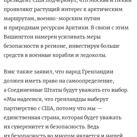
президент США подчеркнул, что Москва и Пекин
проявляют растущий интерес к арктическим
маршрутам, военно-морским путям
и природным ресурсам Арктики. В связи с этим
Вашингтон намерен усиливать меры
безопасности в регионе, инвестируя больше
средств в военные корабли и ледоколы.
Вэнс также заявил, что народ Гренландии
должен иметь право на самоопределение,
а Соединенные Штаты будут уважать его выбор.
«Мы надеемся, что гренландцы выберут
партнерство с США, потому что мы —
единственная страна, которая будет уважать
их суверенитет и безопасность. Ведь
их безопасность во многом является и нашей