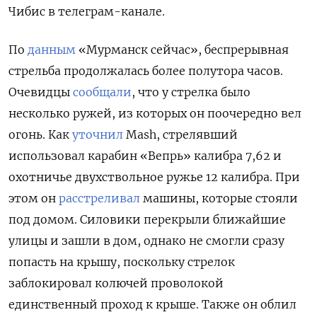
Чибис в телеграм-канале.
По
данным
«Мурманск сейчас», беспрерывная
стрельба продолжалась более полутора часов.
Очевидцы
сообщали
, что у стрелка было
несколько ружей, из которых он поочередно вел
огонь. Как
уточнил
Mash, стрелявший
использовал карабин «Вепрь» калибра 7,62 и
охотничье двухствольное ружье 12 калибра. При
этом он
расстреливал
машины, которые стояли
под домом. Силовики перекрыли ближайшие
улицы и зашли в дом, однако не смогли сразу
попасть на крышу, поскольку стрелок
заблокировал колючей проволокой
единственный проход к крыше. Также он облил