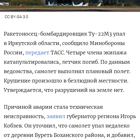
CC BY-SA 3.0
Ракетоносец-бомбардировщик Ту-22М3 упал
в Иркутской области, сообщило Минобороны
России,
передает
ТАСС. Четыре члена экипажа
катапультировались, летчик погиб. По данным
ведомства, самолет выполнял плановый полет.
Крушение произошло в безлюдной местности.
Утверждается, что разрушений на земле нет.
Причиной аварии стала техническая
неисправность,
заявил
губернатор региона Игорь
Кобзев. Он уточнил, что самолет упал недалеко
от деревни Буреть Боханского района, и добавил,