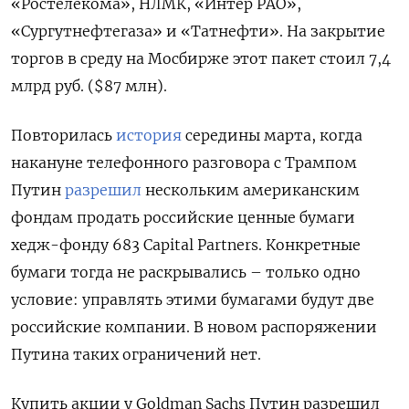
«Ростелекома», НЛМК, «Интер РАО»,
«Сургутнефтегаза» и «Татнефти». На закрытие
торгов в среду на Мосбирже этот пакет стоил 7,4
млрд руб. ($87 млн).
Повторилась
история
середины марта, когда
накануне телефонного разговора с Трампом
Путин
разрешил
нескольким американским
фондам продать российские ценные бумаги
хедж-фонду 683 Capital Partners. Конкретные
бумаги тогда не раскрывались – только одно
условие: управлять этими бумагами будут две
российские компании. В новом распоряжении
Путина таких ограничений нет.
Купить акции у Goldman
Sachs Путин разрешил