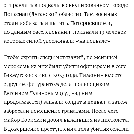
отправлять в подвалы в оккупированном городе
Попасная (Луганской области). Там военных
стали избивать и пытать. Потерпевшими,
по данным расследования, признали 19 человек,
которых силой удерживали «на подвале».
Чтобы скрыть следы истязаний, по меньшей
мере семь из них были убиты офицерами в селе
Бахмутское в июле 2023 года. Тимонин вместе
с другим фигурантом дела прапорщиком
Евгением Чукановым (суд над ним
продолжается) загнали солдат в подвал, а затем
забросали помещение гранатами. После чего
майор Борискин добил выживших из пистолета.
В довершение преступления тела убитых сожгли