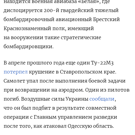
находится военная
авиабаза «Белая», где
дислоцируется 200-й гвардейский тяжелый
бомбардировочный авиационный Брестский
Краснознаменный полк, имеющий
на вооружении такие стратегические
бомбардировщики.
В апреле прошлого года еще один Ту-22М3
потерпел
крушение в Ставропольском крае.
Самолет упал после выполнения боевой задачи
при возвращении на аэродром. Один из пилотов
погиб. Воздушные силы Украины
сообщали
,
что
он был подбит в результате совместной
операции с Главным управлением разведки
после того, как атаковал Одесскую область.