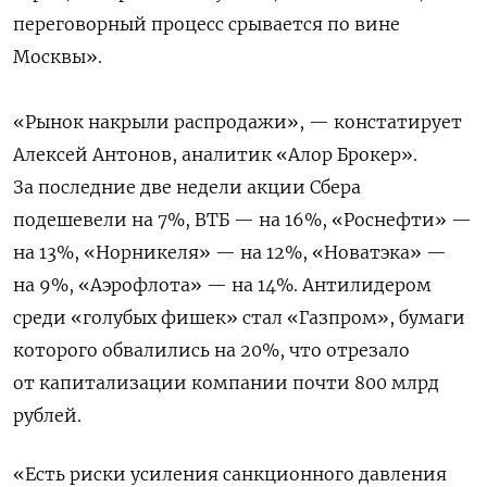
переговорный процесс срывается по вине
Москвы».
«Рынок накрыли распродажи», — констатирует
Алексей Антонов, аналитик «Алор Брокер».
За последние две недели акции Сбера
подешевели на 7%, ВТБ — на 16%, «Роснефти» —
на 13%, «Норникеля» — на 12%, «Новатэка» —
на 9%, «Аэрофлота» — на 14%. Антилидером
среди «голубых фишек» стал «Газпром», бумаги
которого обвалились на 20%, что отрезало
от капитализации компании почти 800 млрд
рублей.
«Есть риски усиления санкционного давления