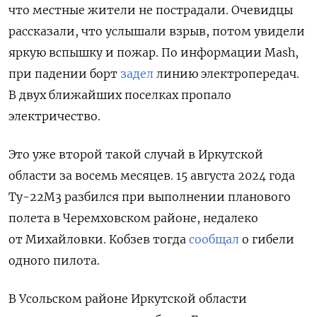
что местные жители не пострадали. Очевидцы
рассказали, что услышали взрыв, потом увидели
яркую вспышку и пожар. По информации Mash,
при падении борт
задел
линию электропередач.
В двух ближайших поселках пропало
электричество.
Это уже второй такой случай в Иркутской
области за восемь месяцев. 15 августа 2024 года
Ту-22М3 разбился при выполнении планового
полета
в Черемховском районе, недалеко
от Михайловки
. Кобзев тогда
сообщал
о гибели
одного пилота.
В
Усольском районе
Иркутской области