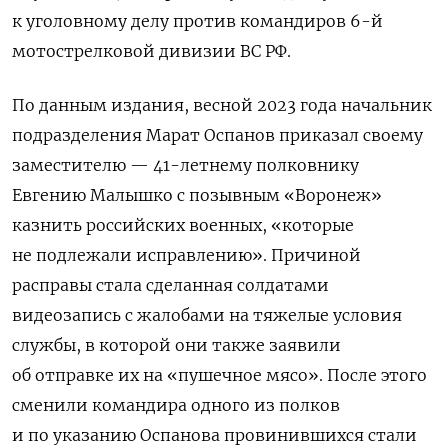
к уголовному делу против командиров 6-й
мотострелковой дивизии ВС РФ.
По данным издания, весной 2023 года начальник
подразделения Марат Оспанов приказал своему
заместителю — 41-летнему полковнику
Евгению Малышко с позывным «Воронеж»
казнить российских военных, «которые
не подлежали исправлению». Причиной
расправы стала сделанная солдатами
видеозапись с жалобами на тяжелые условия
службы, в которой они также заявили
об отправке их на «пушечное мясо». После этого
сменили командира одного из полков
и по указанию Оспанова провинившихся стали