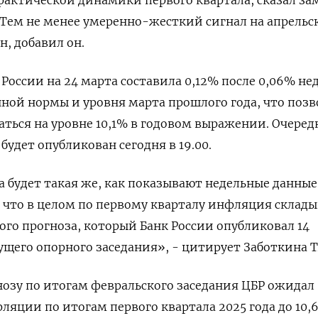
 фактической динамики первого квартала, сказал за
 Тем не менее умеренно-жесткий сигнал на апрельс
н, добавил он.
России на 24 марта составила 0,12% после 0,06% не
онной нормы и уровня марта прошлого года, что поз
ться на уровне 10,1% в годовом выражении. Очеред
будет опубликован сегодня в 19.00.
а будет такая же, как показывают недельные данные
 что в целом по первому кварталу инфляция склады
ого прогноза, который Банк России опубликовал 14
ущего опорного заседания», - цитирует Заботкина Т
озу по итогам февральского заседания ЦБР ожидал
ляции по итогам первого квартала 2025 года до 10,