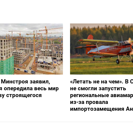
 Минстроя заявил,
«Летать не на чем». В 
я опередила весь мир
не смогли запустить
ву строящегося
региональные авиама
из-за провала
импортозамещения Ан