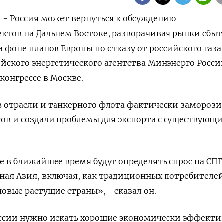
) - Россия может вернуться к обсуждению
тов на Дальнем Востоке, разворачивая рынки сбыт
 фоне планов Европы по отказу от российского газа,
йского энергетического агентства Минэнерго Росси
конгрессе в Москве.
в отрасли и танкерного флота фактически замороз
ов и создали проблемы для экспорта с существующ
е в ближайшее время будут определять спрос на СПГ
ная Азия, включая, как традиционных потребителей
новые растущие страны», - сказал он.
России нужно искать хорошие экономически эффект