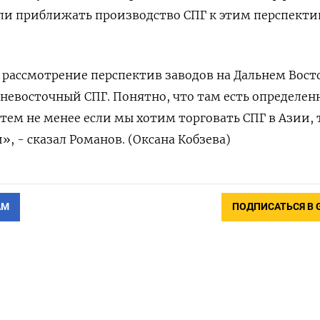
или приближать производство СПГ к этим перспект
е рассмотрение перспектив заводов на Дальнем Вост
ьневосточный СПГ. Понятно, что там есть определен
тем не менее если мы хотим торговать СПГ в Азии, 
, - сказал Романов. (Оксана Кобзева)
АМ
ПОДПИСАТЬСЯ В 