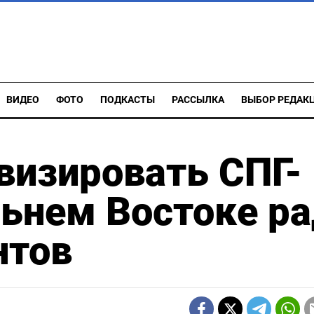
ВИДЕО
ФОТО
ПОДКАСТЫ
РАССЫЛКА
ВЫБОР РЕДАК
визировать СПГ-
ьнем Востоке р
нтов