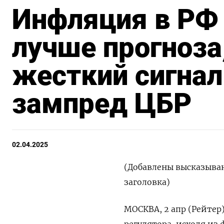
Инфляция в РФ
лучше прогноза
жесткий сигнал
зампред ЦБР
02.04.2025
(Добавлены высказыван
заголовка)
МОСКВА, 2 апр (Рейтер