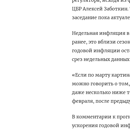
регулятора, исходя из
ЦБР Алексей Заботкин.
заседание пока актуале
Недельная инфляция в 
ранее, это вблизи сез
годовой инфляции оста
срез недельных данных 
«Если по марту картин
можно говорить о том,
даже несколько ниже т
февраля, после предыд
В комментарии к прогн
ускорения годовой инф