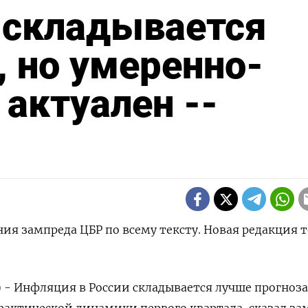
 складывается
, но умеренно-
 актуален --
ия зампреда ЦБР по всему тексту. Новая редакция т
) - Инфляция в России складывается лучше прогноза