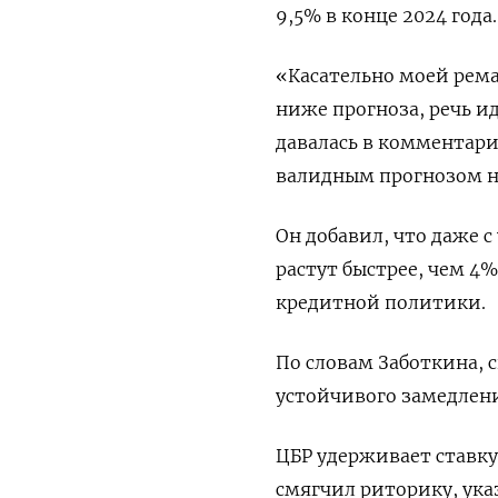
9,5% в конце 2024 года.
«Касательно моей рема
ниже прогноза, речь и
давалась в комментария
валидным прогнозом на
Он добавил, что даже 
растут быстрее, чем 4
кредитной политики.
По словам Заботкина,
устойчивого замедлен
ЦБР удерживает ставку 
смягчил риторику, ука