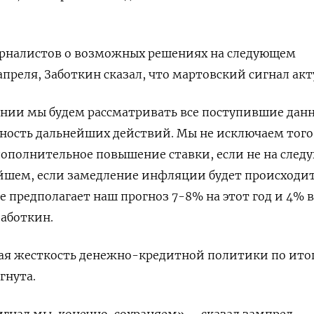
урналистов о возможных решениях на следующем
 апреля, Заботкин сказал, что мартовский сигнал акт
нии мы будем рассматривать все поступившие дан
ность дальнейших действий. Мы не исключаем того
дополнительное повышение ставки, если не на сле
ейшем, если замедление инфляции будет происходит
 предполагает наш прогноз 7-8% на этот год и 4% в
Заботкин.
мая жесткость денежно-кредитной политики по ито
гнута.