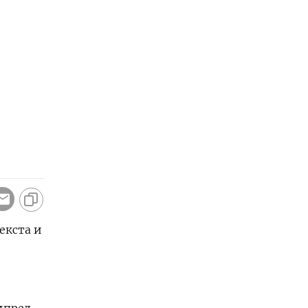
екста и