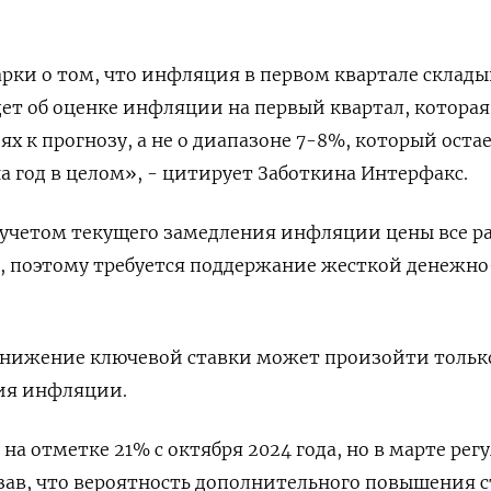
рки о том, что инфляция в первом квартале склады
дет об оценке инфляции на первый квартал, которая
х к прогнозу, а не о диапазоне 7-8%, который оста
 год в целом», - цитирует Заботкина Интерфакс.
с учетом текущего замедления инфляции цены все р
%, поэтому требуется поддержание жесткой денежно
 снижение ключевой ставки может произойти тольк
ия инфляции.
на отметке 21% с октября 2024 года, но в марте рег
зав, что вероятность дополнительного повышения 