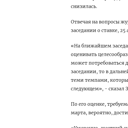
снизилась.
Отвечая на вопросы ж
заседании о ставке, 25
«На ближайшем заседа
оценивать целесообраз
может потребоваться 
заседании, то в дальн
теми темпами, которые
следующем», - сказал 
По его оценке, требуе
марта, вероятно, дости