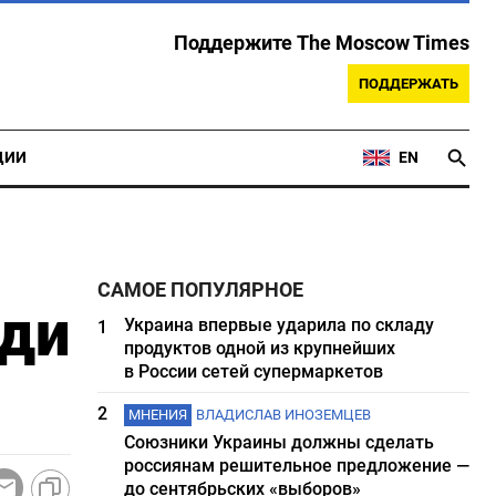
Поддержите The Moscow Times
ПОДДЕРЖАТЬ
ЦИИ
EN
САМОЕ ПОПУЛЯРНОЕ
ади
Украина впервые ударила по складу
1
продуктов одной из крупнейших
в России сетей супермаркетов
2
МНЕНИЯ
ВЛАДИСЛАВ ИНОЗЕМЦЕВ
Союзники Украины должны сделать
россиянам решительное предложение —
до сентябрьских «выборов»