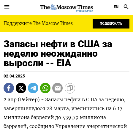
EN
РУССКАЯ СЛУЖБА
Поддержите The Moscow Times
ПОДДЕРЖАТЬ
Запасы нефти в США за
неделю неожиданно
выросли -- EIA
02.04.2025
2 апр (Рейтер) - Запасы нефти в США за неделю,
завершившуюся 28 марта, увеличились на 6,17
миллиона баррелей до 439,79 миллиона
баррелей, сообщило Управление энергетической