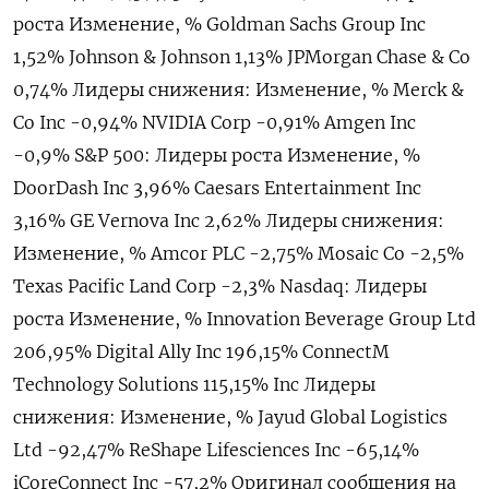
роста Изменение, % Goldman Sachs Group Inc
1,52% Johnson & Johnson 1,13% JPMorgan Chase & Co
0,74% Лидеры снижения: Изменение, % Merck &
Co Inc -0,94% NVIDIA Corp -0,91% Amgen Inc
-0,9% S&P 500: Лидеры роста Изменение, %
DoorDash Inc 3,96% Caesars Entertainment Inc
3,16% GE Vernova Inc 2,62% Лидеры снижения:
Изменение, % Amcor PLC -2,75% Mosaic Co -2,5%
Texas Pacific Land Corp -2,3% Nasdaq: Лидеры
роста Изменение, % Innovation Beverage Group Ltd
206,95% Digital Ally Inc 196,15% ConnectM
Technology Solutions 115,15% Inc Лидеры
снижения: Изменение, % Jayud Global Logistics
Ltd -92,47% ReShape Lifesciences Inc -65,14%
iCoreConnect Inc -57,2% Оригинал сообщения на