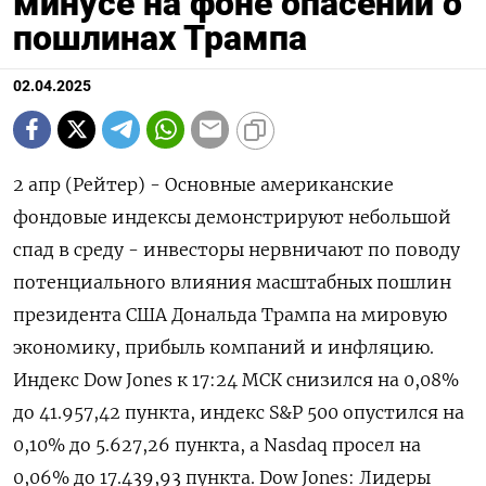
минусе на фоне опасений о
пошлинах Трампа
02.04.2025
2 апр (Рейтер) - Основные американские
фондовые индексы демонстрируют небольшой
спад в среду - инвесторы нервничают по поводу
потенциального влияния масштабных пошлин
президента США Дональда Трампа на мировую
экономику, прибыль компаний и инфляцию.
Индекс Dow Jones к 17:24 МСК снизился на 0,08%
до 41.957,42 пункта, индекс S&P 500 опустился на
0,10% до 5.627,26​ пункта, а Nasdaq просел на
0,06% до 17.439,93 пункта. Dow Jones: Лидеры