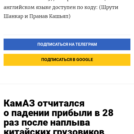
английском языке доступен по коду: (Шрути
Шанкар и Пранав Кашьяп)
ПОДПИСАТЬСЯ НА ТЕЛЕГРАМ
ПОДПИСАТЬСЯ В GOOGLE
КамАЗ отчитался
о падении прибыли в 28
раз после наплыва
китайских грузовиков