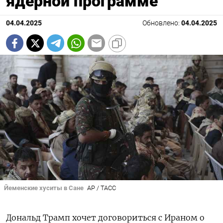
ядерной программе
04.04.2025
Обновлено:
04.04.2025
Йеменские хуситы в Сане
AP / ТАСС
Дональд Трамп хочет договориться с Ираном о