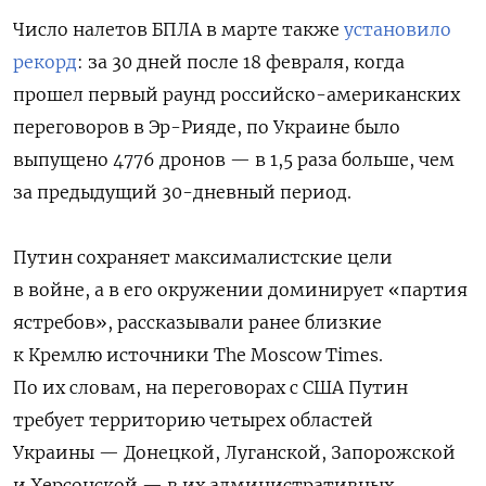
Число налетов БПЛА в марте также
установило
рекорд
: за 30 дней после 18 февраля, когда
прошел первый раунд российско-американских
переговоров в Эр-Рияде, по Украине было
выпущено 4776 дронов — в 1,5 раза больше, чем
за предыдущий 30-дневный период.
Путин сохраняет максималистские цели
в войне, а в его окружении доминирует «партия
ястребов», рассказывали ранее близкие
к Кремлю источники The Moscow Times.
По их словам, на переговорах с США Путин
требует территорию четырех областей
Украины — Донецкой, Луганской, Запорожской
и Херсонской — в их административных