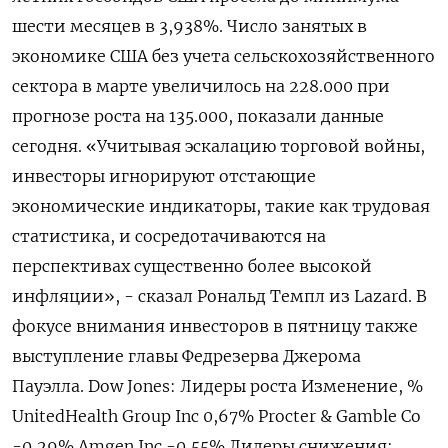
шести месяцев в 3,938%. Число занятых в
экономике США без учета сельскохозяйственного
сектора в марте увеличилось на 228.000 при
прогнозе роста на 135.000, показали данные
сегодня. «Учитывая эскалацию торговой войны,
инвесторы игнорируют отстающие
экономические индикаторы, такие как трудовая
статистика, и сосредотачиваются на
перспективах существенно более высокой
инфляции», - сказал Рональд Темпл из Lazard. В
фокусе внимания инвесторов в пятницу также
выступление главы Федрезерва Джерома
Пауэлла. Dow Jones: Лидеры роста Изменение, %
UnitedHealth Group Inc 0,67% Procter & Gamble Co
-0,29% Amgen Inc -0,55% Лидеры снижения: