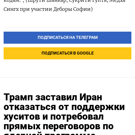
кодам: ; (Шрути Шанкар, Сукрити Гупта, Медха
Сингх при участии Деборы Софии)
ПОДПИСАТЬСЯ НА ТЕЛЕГРАМ
ПОДПИСАТЬСЯ В GOOGLE
Трамп заставил Иран
отказаться от поддержки
хуситов и потребовал
прямых переговоров по