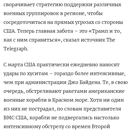
сворачивает стратегию поддержки различных
военных группировок в регионе, чтобы
ПОДПИСАТЬСЯ
сосредоточиться на прямых угрозах со стороны
США. Теперь главная забота – это «Трамп и то,
как с ним справиться», сказал источник The
Telegraph.
С марта США практически ежедневно наносят
удары по хуситам – гораздо более интенсивные,
чем при администрации Джо Байдена. Те, в свою
очередь, обстреливают ракетами американские
военные корабли в Красном море. Хотя ни один
из них не пострадал, по словам представителя
ВМС США, корабли не подвергались настолько
интенсивному обстрелу со времен Второй