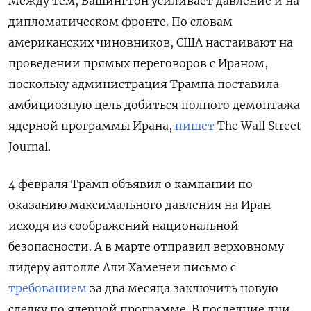
Между тем, Вашингтон усиливает давление и на
дипломатическом фронте. По словам
американских чиновников, США настаивают на
проведении прямых переговоров с Ираном,
поскольку администрация Трампа поставила
амбициозную цель добиться полного демонтажа
ядерной программы Ирана,
пишет
The Wall Street
Journal.
4 февраля Трамп объявил о кампании по
оказанию максимального давления на Иран
исходя из соображений национальной
безопасности. А в марте отправил верховному
лидеру аятолле Али Хаменеи письмо с
требованием
за два месяца заключить новую
сделку по ядерной программе. В последние дни