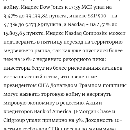
войну. Индекс Dow Jones к 17:35 МСК упал на
3,47% до 39.139,84 пункта, индекс S&P 500 - на
4,13% до 5.173,89​ пункта, а Nasdaq - на 4,51% до
15.803,65 пункта. Индекс Nasdaq Composite может
подтвердить в пятницу переход на территорию
медвежьего рынка, так как уже опустился более
чем на 20% с недавнего рекордного пика:
инвесторы бегут из более рискованных активов
из-за опасений о том, что введенные
президентом США Дональдом Трампом пошлины
могут вызвать торговую войну и ввергнуть
мировую экономику в рецессию. Акции
кредиторов Bank of America, JPMorgan Chase и
Citigroup упали примерно на 5%. Доходность 10-
летних госбондов США просела до минимума