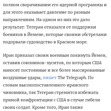
полном сворачивании его ядерной программы и
для этого оказывает давление по разным
направлениям. На одном из них это дало
результат: Тегеран отказался от поддержки
боевиков в Йемене, которые своими обстрелами
подорвали судоходство в Красном море.
Иран приказал своим военным покинуть Йемен,
оставив союзников-хуситов, по которым США
наносят постоянные и все более массированные
воздушные удары,
пишет
The Telegraph. По
словам высокопоставленного иранского
чиновника, так Тегеран стремится избежать
Подписывайтесь на The Moscow
прямой конфронтации с США в случае гибели
Times в Telegram —
своих солдат. Кроме того, Иран также
@moscowtimes_ru