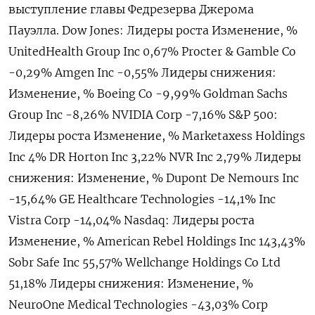
выступление главы Федрезерва Джерома
Пауэлла. Dow Jones: Лидеры роста Изменение, %
UnitedHealth Group Inc 0,67% Procter & Gamble Co
-0,29% Amgen Inc -0,55% Лидеры снижения:
Изменение, % Boeing Co -9,99% Goldman Sachs
Group Inc -8,26% NVIDIA Corp -7,16% S&P 500:
Лидеры роста Изменение, % Marketaxess Holdings
Inc 4% DR Horton Inc 3,22% NVR Inc 2,79% Лидеры
снижения: Изменение, % Dupont De Nemours Inc
-15,64% GE Healthcare Technologies -14,1% Inc
Vistra Corp -14,04% Nasdaq: Лидеры роста
Изменение, % American Rebel Holdings Inc 143,43%
Sobr Safe Inc 55,57% Wellchange Holdings Co Ltd
51,18% Лидеры снижения: Изменение, %
NeuroOne Medical Technologies -43,03% Corp