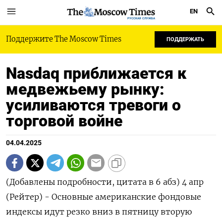
EN
РУССКАЯ СЛУЖБА
Поддержите The Moscow Times
ПОДДЕРЖАТЬ
Nasdaq приближается к
медвежьему рынку:
усиливаются тревоги о
торговой войне
04.04.2025
(Добавлены подробности, цитата в 6 абз) 4 апр
(Рейтер) - Основные американские фондовые
индексы идут резко вниз в пятницу вторую