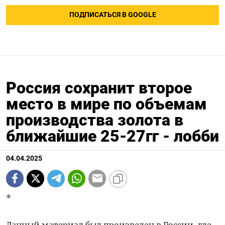
ПОДПИСАТЬСЯ В GOOGLE
Россия сохранит второе
место в мире по объемам
производства золота в
ближайшие 25-27гг - лобби
04.04.2025
*
Данный материал был произведен в России, где