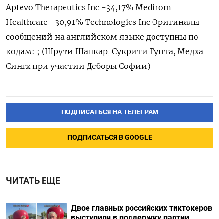
Aptevo Therapeutics Inc -34,17% Medirom
Healthcare -30,91% Technologies Inc Оригиналы
сообщений на английском языке доступны по
кодам: ; (Шрути Шанкар, Сукрити Гупта, Медха
Сингх при участии Деборы Софии)
ПОДПИСАТЬСЯ НА ТЕЛЕГРАМ
ПОДПИСАТЬСЯ В GOOGLE
ЧИТАТЬ ЕЩЕ
Двое главных российских тиктокеров
выступили в поддержку партии