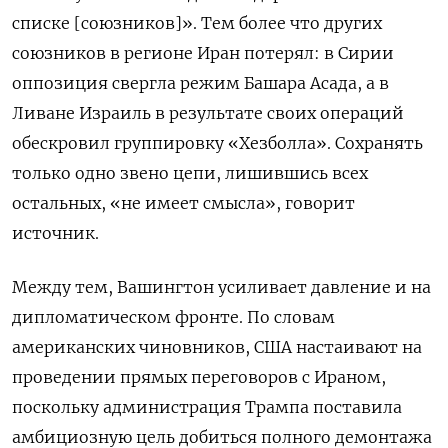
списке [союзников]». Тем более что других
союзников в регионе Иран потерял: в Сирии
оппозиция свергла режим Башара Асада, а в
Ливане Израиль в результате своих операций
обескровил группировку «Хезболла». Сохранять
только одно звено цепи, лишившись всех
остальных, «не имеет смысла», говорит
источник.
Между тем, Вашингтон усиливает давление и на
дипломатическом фронте. По словам
американских чиновников, США настаивают на
проведении прямых переговоров с Ираном,
поскольку администрация Трампа поставила
амбициозную цель добиться полного демонтажа