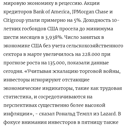
мировую экономику в рецессию. Акции
кредиторов Bank of America, JPMorgan Chase и
Citigroup упали примерно на 5%. Доходность 10-
летних госбондов США просела до минимума
шести месяцев в 3,938%. Число занятых в
экономике США без учета сельскохозяйственного
сектора в марте увеличилось на 228.000 при
прогнозе роста на 135.000, показали данные
сегодня. «Учитывая эскалацию торговой войны,
инвесторы игнорируют отстающие
экономические индикаторы, такие как трудовая
статистика, и сосредотачиваются на
перспективах существенно более высокой
инфляции», - сказал Рональд Темпл из Lazard. В
фокусе внимания инвесторов в пятницу также