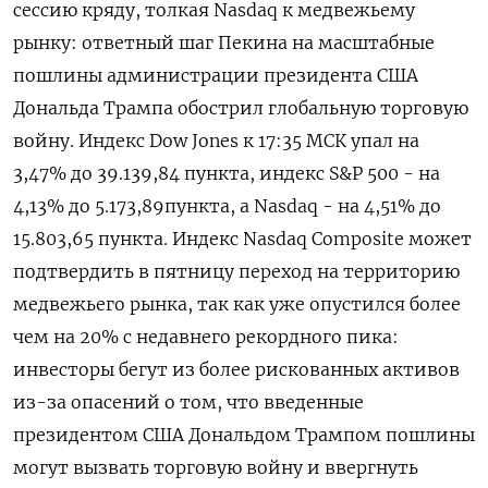
сессию кряду, толкая Nasdaq к медвежьему
рынку: ответный шаг Пекина на масштабные
пошлины администрации президента США
Дональда Трампа обострил глобальную торговую
войну. Индекс Dow Jones к 17:35 МСК упал на
3,47% до 39.139,84 пункта, индекс S&P 500 - на
4,13% до 5.173,89​ пункта, а Nasdaq - на 4,51% до
15.803,65 пункта. Индекс Nasdaq Composite может
подтвердить в пятницу переход на территорию
медвежьего рынка, так как уже опустился более
чем на 20% с недавнего рекордного пика:
инвесторы бегут из более рискованных активов
из-за опасений о том, что введенные
президентом США Дональдом Трампом пошлины
могут вызвать торговую войну и ввергнуть