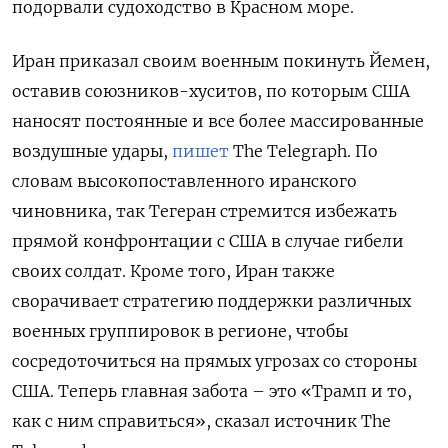
подорвали судоходство в Красном море.
Иран приказал своим военным покинуть Йемен,
оставив союзников-хуситов, по которым США
наносят постоянные и все более массированные
воздушные удары,
пишет
The Telegraph. По
словам высокопоставленного иранского
чиновника, так Тегеран стремится избежать
прямой конфронтации с США в случае гибели
своих солдат. Кроме того, Иран также
сворачивает стратегию поддержки различных
военных группировок в регионе, чтобы
сосредоточиться на прямых угрозах со стороны
США. Теперь главная забота – это «Трамп и то,
как с ним справиться», сказал источник The