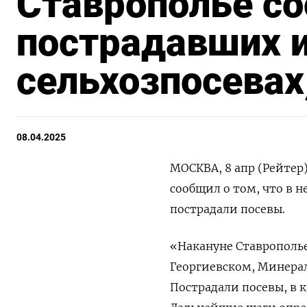
Ставрополье с
пострадавших и
сельхозпосевах
08.04.2025
МОСКВА, 8 апр (Рейтер
сообщил о том, что в н
пострадали посевы.
«Накануне Ставрополье
Георгиевском, Минерал
Пострадали посевы, в 