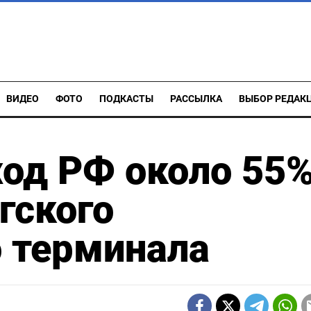
ВИДЕО
ФОТО
ПОДКАСТЫ
РАССЫЛКА
ВЫБОР РЕДАК
ход РФ около 55
гского
 терминала