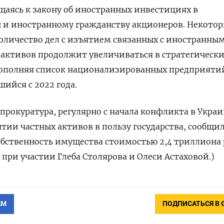
ащаясь к закону об иностранных инвестициях в
ы и иностранному гражданству акционеров. Некото
оличество дел с изъятием связанных с иностранны
 активов продолжит увеличиваться в стратегическ
пополняя список национализированных предприяти
ийся с 2022 года.
нпрокуратура, регулярно с начала конфликта в Украи
тии частных активов в пользу государства, сообщил
бственность имущества стоимостью 2,4 триллиона 
 при участии Глеба Столярова и Олеси Астаховой.)
АМ
ПОДПИСАТЬСЯ В 