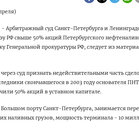
преля)
) - Арбитражный суд Санкт-Петербурга и Ленинград
ьзу РФ свыше 50% акций Петербургского нефтеналив
ку Генеральной прокуратуры РФ, следует из матери
 через суд признать недействительными часть сдело
следники скончавшегося в 2003 году основателя ПНТ
чили 50% акций в уставном капитале.
 Большом порту Санкт-Петербурга, занимается пер
их наливных грузов, мощность терминала - 10 мил