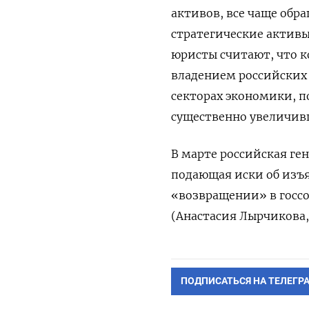
активов, все чаще обр
стратегические актив
юристы считают, что к
владением российских
секторах экономики, 
существенно увеличивш
В марте российская ге
подающая иски об изъя
«возвращении» в госсо
(Анастасия Лырчикова,
ПОДПИСАТЬСЯ НА ТЕЛЕГР