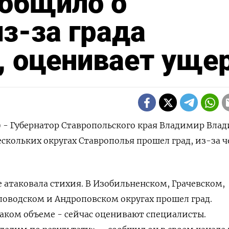
ообщило о
з-за града
, оценивает уще
) - Губернатор Ставропольского края Владимир Вла
ескольких округах Ставрополья прошел град, из-за ч
 атаковала стихия. В Изобильненском, Грачевском,
оводском и Андроповском округах прошел град.
каком объеме - сейчас оценивают специалисты.