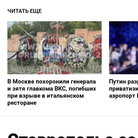
ЧИТАТЬ ЕЩЕ
В Москве похоронили генерала
Путин ра
и зятя главкома ВКС, погибших
приватиз
при взрыве в итальянском
аэропорт 
ресторане