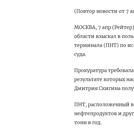
(Повтор новости от 7 а
МОСКВА, 7 апр (Рейтер
области взыскал в пол
терминала (ПНТ) по ис
суда.
Прокуратура требовала
результате которых на
Дмитрия Скигина полу
ПНТ, расположенный в
нефтепродуктов и друг
тонн в год.