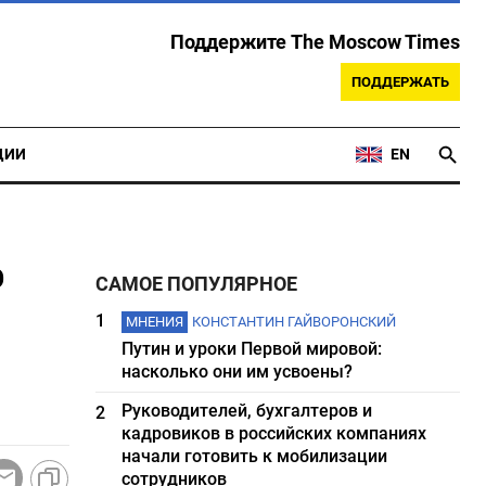
Поддержите The Moscow Times
ПОДДЕРЖАТЬ
ЦИИ
EN
%
САМОЕ ПОПУЛЯРНОЕ
1
МНЕНИЯ
КОНСТАНТИН ГАЙВОРОНСКИЙ
Путин и уроки Первой мировой:
насколько они им усвоены?
Руководителей, бухгалтеров и
2
кадровиков в российских компаниях
начали готовить к мобилизации
сотрудников