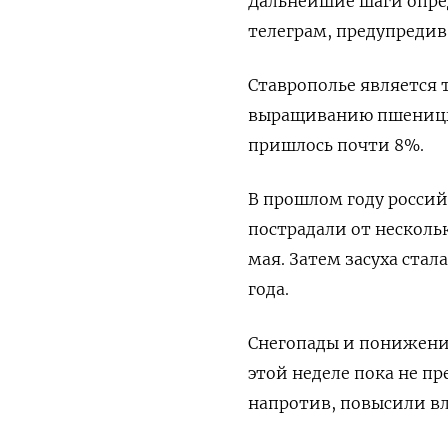
Дальнейшие шаги опред
телеграм, предупредив,
Ставрополье является
выращиванию пшеницы, 
пришлось почти 8%.
В прошлом году россий
пострадали от несколь
мая. Затем засуха стал
года.
Снегопады и понижение
этой неделе пока не п
напротив, повысили вл