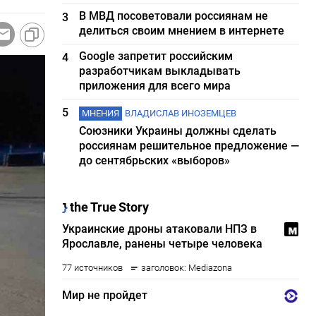
В МВД посоветовали россиянам не
3
делиться своим мнением в интернете
Google запретит российским
4
разработчикам выкладывать
приложения для всего мира
5
МНЕНИЯ
ВЛАДИСЛАВ ИНОЗЕМЦЕВ
Союзники Украины должны сделать
россиянам решительное предложение —
до сентябрьских «выборов»