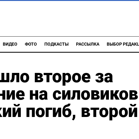
ВИДЕО
ФОТО
ПОДКАСТЫ
РАССЫЛКА
ВЫБОР РЕДАК
шло второе за
ние на силовиков
ий погиб, второй