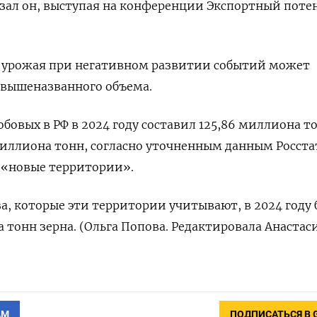
азал он, выступая на конференции Экспортный поте
е урожая при негативном развитии событий может
 вышеназванного объема.
бовых в РФ в 2024 году составил 125,86 миллиона то
иллиона тонн, согласно уточненным данным Росста
 «новые территории».
, которые эти территории учитывают, в 2024 году
 тонн зерна. (Ольга Попова. Редактировала Анастас
АМ
ПОДПИСАТЬСЯ В 