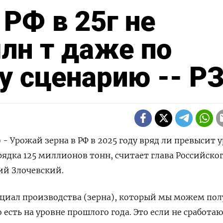
 РФ в 25г не
лн т даже по
у сценарию -- Р
 - Урожай зерна в РФ в 2025 году вряд ли превысит 
рядка 125 миллионов тонн, считает глава Российско
ий Злочевский.
иал производства (зерна), который мы можем пол
 есть на уровне прошлого года. Это если не сработа