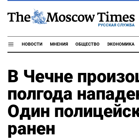
РУССКАЯ СЛУЖБА
НОВОСТИ
МНЕНИЯ
ОБЩЕСТВО
ЭКОНОМИКА
В Чечне произо
полгода нападе
Один полицейск
ранен