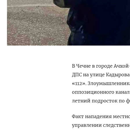
В Чечне в городе Ачхо
ДПС
на улице Кадырова
«112». Злоумышленник
оппозиционного канал
летний подросток по
Факт нападения местн
управлении следствен