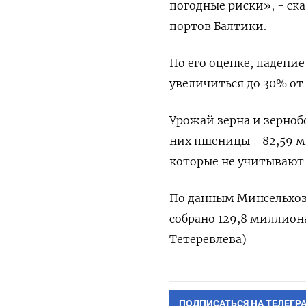
погодные риски», - ск
портов Балтики.
По его оценке, падени
увеличиться до 30% от
Урожай зерна и зернобо
них пшеницы - 82,59 м
которые не учитывают
По данным Минсельхоза
собрано 129,8 миллиона
Тетеревлева)
ПОДПИСАТЬСЯ НА ТЕЛЕГР