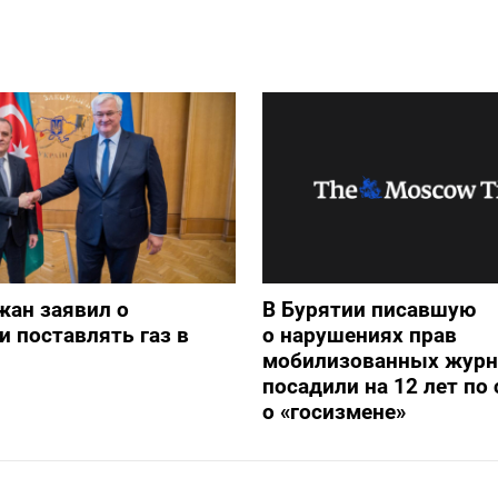
жан заявил о
В Бурятии писавшую
и поставлять газ в
о нарушениях прав
мобилизованных журн
посадили на 12 лет по 
о «госизмене»