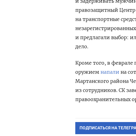
и задерживать мужчин 
правозащитный Центр 
на транспортные средс
незарегистрированных
и предлагали выбор: ил
дело.
Кроме того, в феврале
оружием
напали
на со
Мартанского района Че
из сотрудников. СК зав
правоохранительных о
ПОДПИСАТЬСЯ НА ТЕЛЕГР