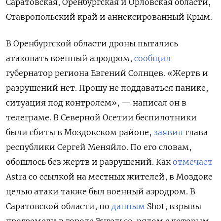
Саратовская, Оренбургская и Орловская области,
Ставропольский край и аннексированный Крым.
В Оренбургской области дроны пытались
атаковать военный аэродром,
сообщил
губернатор региона Евгений Солнцев. «Жертв и
разрушений нет. Прошу не поддаваться панике,
ситуация под контролем», — написал он в
телеграме. В Северной Осетии беспилотники
были сбиты в Моздокском районе,
заявил
глава
республики Сергей Меняйло. По его словам,
обошлось без жертв и разрушений. Как
отмечает
Astra со ссылкой на местных жителей, в Моздоке
целью атаки также был военный аэродром. В
Саратовской области, по
данным
Shot, взрывы