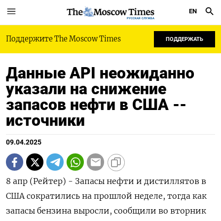
EN
РУССКАЯ СЛУЖБА
Поддержите The Moscow Times
ПОДДЕРЖАТЬ
Данные API неожиданно
указали на снижение
запасов нефти в США --
источники
09.04.2025
8 апр (Рейтер) - Запасы нефти и дистиллятов в
США сократились на прошлой неделе, тогда как
запасы бензина выросли, сообщили во вторник