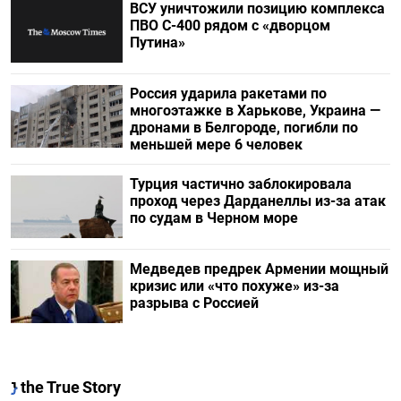
ВСУ уничтожили позицию комплекса
ПВО С-400 рядом с «дворцом
Путина»
Россия ударила ракетами по
многоэтажке в Харькове, Украина —
дронами в Белгороде, погибли по
меньшей мере 6 человек
Турция частично заблокировала
проход через Дарданеллы из-за атак
по судам в Черном море
Медведев предрек Армении мощный
кризис или «что похуже» из-за
разрыва с Россией