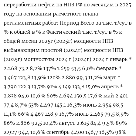
переработки нефти на НПЗ РФ по месяцам в 2025
году на основании расчетного плана
регламентных работ: Период Всего за тыс. т/сут в
% к общей в % к Фактический тыс. т/сут в % к
общей месяц 2025г (2025г) мощности НПЗ
выбывающим простой (2024г) мощности НПЗ
(2025г) мощностям 2024 г (2024г) 2024 г январь *
2.268 73,2 8,2% 137% 1.659 53,5 6,0% февраль *
3.467 123,8 13,9% 120% 2.880 99,3 11,2% март *
3.790 122,3 13,7% 91% 4.149 133,8 15,0% апрель *
2.838 94,6 10,6% 60% 4.694 156,5 17,6% май 2.401
77,4 8,7% 53% 4.497 145,1 16,3% июнь 2.954 98,5
11,1% 66% 4.467 148,9 16,7% июль 2.465 79,5 8,9%
86% 2.866 92,5 10,4% август 2.615 84,4 9,5% 89%
2.927 94,4 10,6% сентябрь 4.400 146,7 16,5% 98%