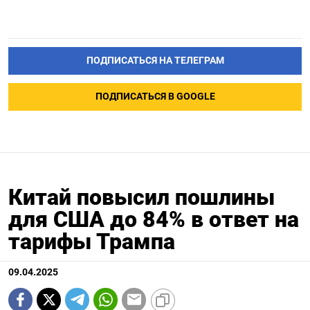
ПОДПИСАТЬСЯ НА ТЕЛЕГРАМ
ПОДПИСАТЬСЯ В GOOGLE
Китай повысил пошлины
для США до 84% в ответ на
тарифы Трампа
09.04.2025