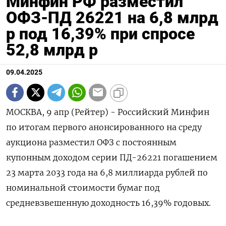
Минфин РФ разместил
ОФЗ-ПД 26221 на 6,8 млрд
р под 16,39% при спросе
52,8 млрд р
09.04.2025
МОСКВА, 9 апр (Рейтер) - Российский Минфин
по итогам первого анонсированного на среду
аукциона разместил ОФЗ с постоянным
купонным доходом серии ПД-26221 погашением
23 марта 2033 года на 6,8 миллиарда рублей по
номинальной стоимости бумаг под
средневзвешенную доходность 16,39% годовых.