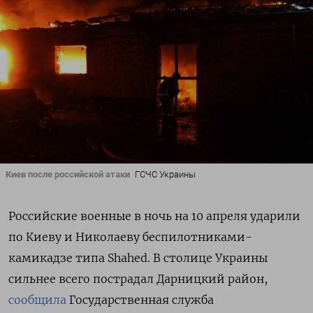
Киев после российской атаки
ГСЧС Украины
Российские военные в ночь на 10 апреля ударили
по Киеву и Николаеву беспилотниками-
камикадзе типа Shahed. В столице Украины
сильнее всего пострадал Дарницкий район,
сообщила
Государственная служба