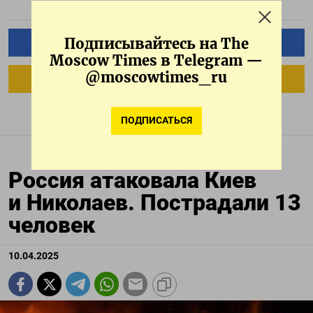
Подписывайтесь на The
ПОДПИСАТЬСЯ НА ТЕЛЕГРАМ
Moscow Times в Telegram —
@moscowtimes_ru
ПОДПИСАТЬСЯ В GOOGLE
ПОДПИСАТЬСЯ
Россия атаковала Киев
и Николаев. Пострадали 13
человек
10.04.2025