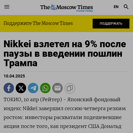
EN
РУССКАЯ СЛУЖБА
Поддержите The Moscow Times
ПОДДЕРЖАТЬ
Nikkei взлетел на 9% после
паузы в введении пошлин
Трампа
10.04.2025
ТОКИО, 10 апр (Рейтер) - Японский фондовый
индекс Nikkei завершил сессию четверга резким
ростом: инвесторы расхватали подешевевшие
акции после того, как президент США Дональд