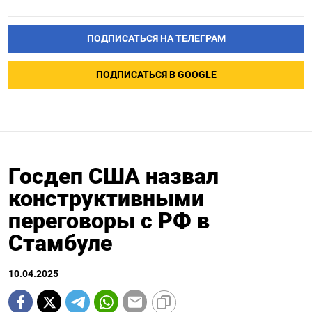
ПОДПИСАТЬСЯ НА ТЕЛЕГРАМ
ПОДПИСАТЬСЯ В GOOGLE
Госдеп США назвал
конструктивными
переговоры с РФ в
Стамбуле
10.04.2025