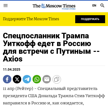
EN
РУССКАЯ СЛУЖБА
Поддержите The Moscow Times
ПОДДЕРЖАТЬ
Спецпосланник Трампа
Уиткофф едет в Россию
для встречи с Путиным --
Axios
11.04.2025
11 апр (Рейтер) - Специальный представитель
президента США Дональда Трампа Стив Уиткофф
направился в Россию и, как ожидается,