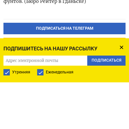
фунтов. (Бюро Рейтер в Гданьске)
ПОДПИСАТЬСЯ НА ТЕЛЕГРАМ
ПОДПИСАТЬСЯ В GOOGLE
ПОДПИШИТЕСЬ НА НАШУ РАССЫЛКУ
ПОДПИСАТЬСЯ
Утренняя
Еженедельная
РУССКАЯ СЛУЖБА
ПОДПИШИТЕСЬ НА НАШУ РАССЫЛКУ