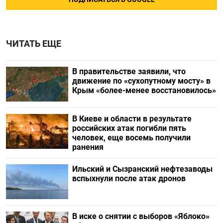
ЧИТАТЬ ЕЩЕ
В правительстве заявили, что
движение по «сухопутному мосту» в
Крым «более-менее восстановилось»
В Киеве и области в результате
российских атак погибли пять
человек, еще восемь получили
ранения
Ильский и Сызранский нефтезаводы
вспыхнули после атак дронов
В иске о снятии с выборов «Яблоко»