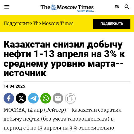
EN
РУССКАЯ СЛУЖБА
Поддержите The Moscow Times
ПОДДЕРЖАТЬ
Казахстан снизил добычу
нефти 1-13 апреля на 3% к
среднему уровню марта--
источник
14.04.2025
МОСКВА, 14 апр (Рейтер) - Казахстан сократил
добычу нефти (без учета газоконденсата) в
период с 1 по 13 апреля на 3% относительно