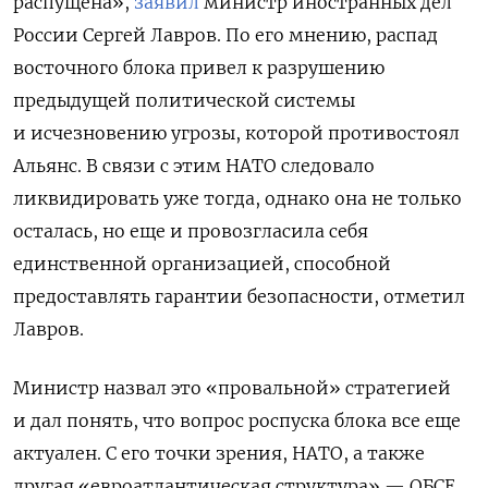
распущена»,
заявил
министр иностранных дел
России Сергей Лавров. По его мнению, распад
восточного блока привел к разрушению
предыдущей политической системы
и исчезновению угрозы, которой противостоял
Альянс. В связи с этим НАТО следовало
ликвидировать уже тогда, однако она не только
осталась, но еще и провозгласила себя
единственной организацией, способной
предоставлять гарантии безопасности, отметил
Лавров.
Министр назвал это «провальной» стратегией
и дал понять, что вопрос роспуска блока все еще
актуален. С его точки зрения, НАТО, а также
другая «евроатлантическая структура» — ОБСЕ