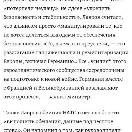
«потерпели неудачу», не сумев «укрепить
безопасность и стабильность». Лавров считает,
что альянсом просто «манипулировали те, кто
не хотел делиться выгодами от обеспечения
безопасности». «То, в чем они преуспели, — это
разжигание напряженности и ремилитаризация
Европы, включая Германию… Все „усилия“ этого
евроатлантического сообщества сосредоточены
на подготовке к новой войне. Германия вместе
с Францией и Великобританией возглавляют
этот процесс», — заявил министр.
Также Лавров обвинил НАТО в неспособности
«выполнять обещания, данные под честное
слово». Он напомнил о том, как руководители