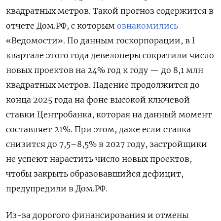
квадратных метров. Такой прогноз содержится в
отчете Дом.РФ, с которым
ознакомились
«Ведомости». По данным госкорпорации, в I
квартале этого года девелоперы сократили число
новых проектов на 24% год к году — до 8,1 млн
квадратных метров. Падение продолжится до
конца 2025 года на фоне высокой ключевой
ставки Центробанка, которая на данный момент
составляет 21%. При этом, даже если ставка
снизится до 7,5–8,5% в 2027 году, застройщики
не успеют нарастить число новых проектов,
чтобы закрыть образовавшийся дефицит,
предупредили в Дом.РФ.
Из-за дорогого финансирования и отмены