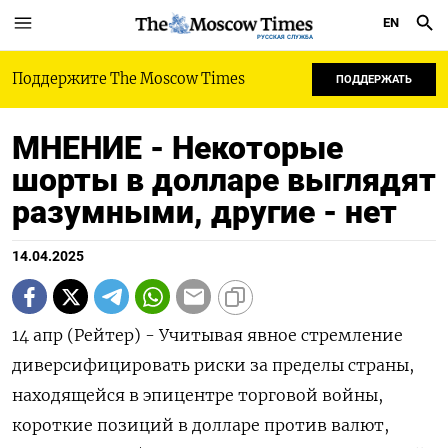
EN
РУССКАЯ СЛУЖБА
Поддержите The Moscow Times
ПОДДЕРЖАТЬ
МНЕНИЕ - Некоторые
шорты в долларе выглядят
разумными, другие - нет
14.04.2025
14 апр (Рейтер) - Учитывая явное стремление
диверсифицировать риски за пределы страны,
находящейся в эпицентре торговой войны,
короткие позиций в долларе против валют,