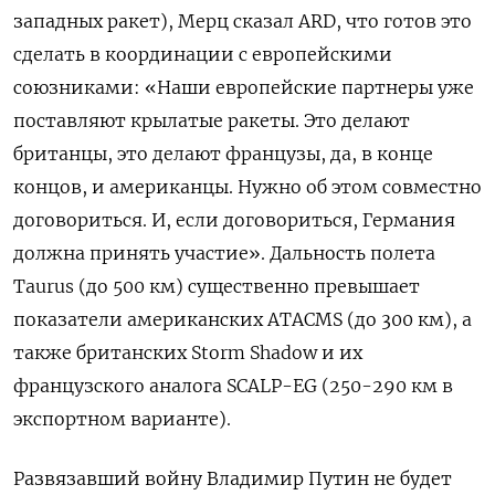
западных ракет), Мерц сказал ARD, что готов это
сделать в координации с европейскими
союзниками: «Наши европейские партнеры уже
поставляют крылатые ракеты. Это делают
британцы, это делают французы, да, в конце
концов, и американцы. Нужно об этом совместно
договориться. И, если договориться, Германия
должна принять участие». Дальность полета
Taurus (до 500 км) существенно превышает
показатели американских ATACMS (до 300 км), а
также британских Storm Shadow и их
французского аналога SCALP-EG (250-290 км в
экспортном варианте).
Развязавший войну Владимир Путин не будет