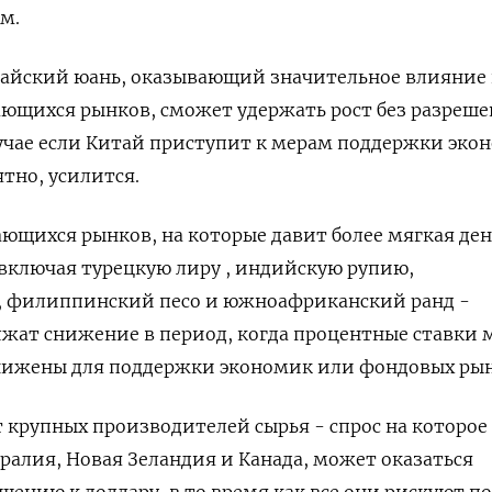
м.
тайский юань, оказывающий значительное влияние 
ающихся рынков, сможет удержать рост без разреш
лучае если Китай приступит к мерам поддержки эк
ятно, усилится.
ющихся рынков, на которые давит более мягкая де
включая турецкую лиру , индийскую рупию,
 филиппинский песо и южноафриканский ранд -
лжат снижение в период, когда процентные ставки 
нижены для поддержки экономик или фондовых рын
 крупных производителей сырья - спрос на которо
тралия, Новая Зеландия и Канада, может оказаться