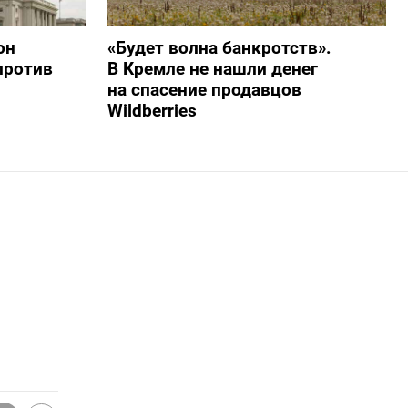
он
«Будет волна банкротств».
против
В Кремле не нашли денег
на спасение продавцов
Wildberries