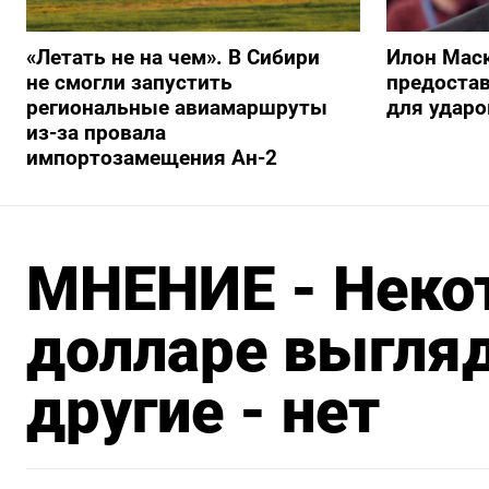
«Летать не на чем». В Сибири
Илон Маск
не смогли запустить
предостав
региональные авиамаршруты
для ударо
из-за провала
импортозамещения Ан-2
МНЕНИЕ - Неко
долларе выгля
другие - нет