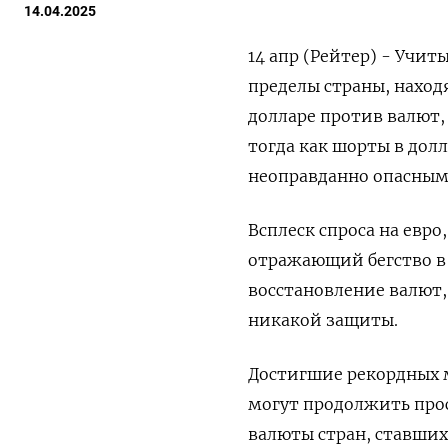
14.04.2025
14 апр (Рейтер) - Учи
пределы страны, наход
долларе против валют,
тогда как шорты в дол
неоправданно опасным
Всплеск спроса на евр
отражающий бегство в
восстановление валют,
никакой защиты.
Достигшие рекордных 
могут продолжить прос
валюты стран, ставших