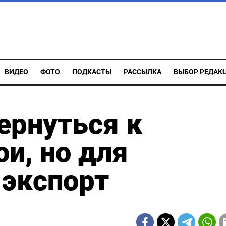
ВИДЕО
ФОТО
ПОДКАСТЫ
РАССЫЛКА
ВЫБОР РЕДАК
ернуться к
и, но для
 экспорт