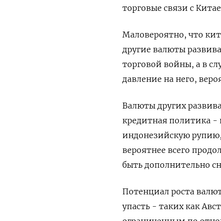
торговые связи с Китае
Маловероятно, что ки
другие валюты развив
торговой войны, а в с
давление на него, веро
Валюты других развива
кредитная политика - 
индонезийскую рупию,
вероятнее всего продо
быть дополнительно с
Потенциал роста валют
упасть - таких как Авс