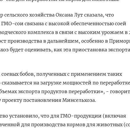
 сельского хозяйства Оксана Лут сказала, что
ГМО-сои связана с высокой обеспеченностью соей
одческого комплекса в связи с высоким урожаем в 
ост производства в дальнейшем, особенно в Приморь
хоз будет оценивать, как эта приостановка экспорт
 соевых бобов, полученных с применением таких
 сказывается на загрузке мощностей по переработк
бъемах экспорта продуктов переработки», - говорит
 проекту постановления Минсельхоза.
ство установило, что для ГМО-продукции (включая
аченной для производства кормов для животных (с