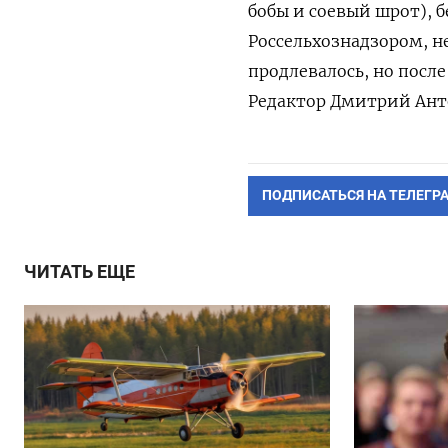
бобы и соевый шрот), 
Россельхознадзором, н
продлевалось, но после
Редактор Дмитрий Ант
ПОДПИСАТЬСЯ НА ТЕЛЕГР
ЧИТАТЬ ЕЩЕ