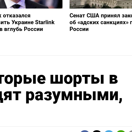
 отказался
Сенат США принял зак
ить Украине Starlink
об «адских санкциях» 
в вглубь России
России
торые шорты в
дят разумными,