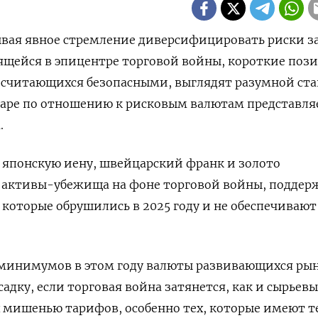
тывая явное стремление диверсифицировать риски з
ящейся в эпицентре торговой войны, короткие поз
 считающихся безопасными, выглядят разумной ста
ларе по отношению к рисковым валютам представля
.
о, японскую иену, швейцарский франк и золото
 активы-убежища на фоне торговой войны, поддер
 которые обрушились в 2025 году и не обеспечивают
минимумов в этом году валюты развивающихся ры
адку, если торговая война затянется, как и сырьевы
 мишенью тарифов, особенно тех, которые имеют т