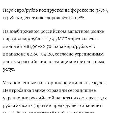
Пара евро/рубль котируется на форексе по 93,39,
и рубль здесь также дорожает на 1,2%.
На внебиржевом российском валютном рынке
пара доллар/рубль к 17.45 МСК торговалась в
диапазоне 81,90-82,70, пара евро/рубль - в
диапазоне 92,60-94,20, согласно усредненным
данным российских поставщиков финансовых
услуг.
Установленные на вторник официальные курсы
Центробанка также отразили сегодняшнее
укрепление российской валюты и составят 11,23
рубля за юань (против предыдущего значения
11,45), 82,77 за доллар (84,00), 94,16 за евро