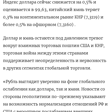
Индекс доллара сейчас снижается на 0,5% и
оценивается в 99,63, китайский юань теряет
0,3% на континентальном рынке КНР (7,3119) и
более 0,5% на офшорном (7,3160) .
Доллар и юань остаются под давлением тревог
вокруг взаимных торговых пошлин США и КНР,
торговая война между этими странами
поддерживает неопределенность и нервозность
в других сегментах глобальной торговли.
«Рубль выглядит уверенно на фоне глобального
ослабления как доллара, так и юаня. Новости со
стороны геополитики по-прежнему указывают
на возможность нормализации отношений РФ и
США с вероятным послаблением внешних