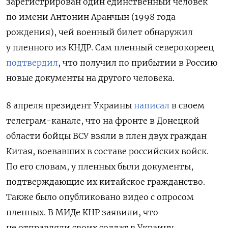
зарегистрирован один единственный человек
по имени Антонин Аранчын (1998 года
рождения), чей военный билет обнаружил
у пленного из КНДР. Сам пленный северокореец
подтвердил
, что получил по прибытии в Россию
новые документы на другого человека.
8 апреля президент Украины
написал
в своем
телеграм-канале
, что на фронте в Донецкой
области бойцы ВСУ взяли в плен двух граждан
Китая, воевавших в составе российских войск.
По его словам, у пленных были документы,
подтверждающие их китайское гражданство.
Также было опубликовано видео с опросом
пленных. В МИДе КНР заявили, что
не отправляли своих солдат в Украину.