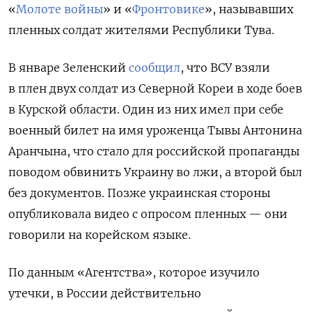
«
Молоте войны
» и «
Фронтовике
», называвших
пленных солдат жителями Республики Тува.
В январе Зеленский
сообщил
, что ВСУ взяли
в плен двух солдат из Северной Кореи в ходе боев
в Курской области. Один из них имел при себе
военный билет на имя уроженца Тывы Антонина
Аранчына, что стало для российской пропаганды
поводом обвинить Украину во лжи, а второй был
без документов. Позже украинская стороны
опубликовала видео с опросом пленных — они
говорили на корейском языке.
По данным «Агентства», которое изучило
утечки, в России действительно