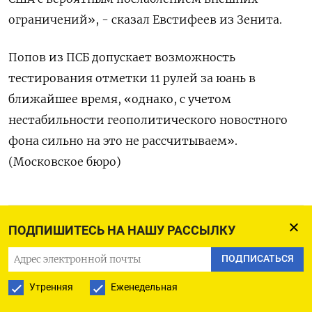
ограничений», - сказал Евстифеев из Зенита.
Попов из ПСБ допускает возможность
тестирования отметки 11 рулей за юань в
ближайшее время, «однако, с учетом
нестабильности геополитического новостного
фона сильно на это не рассчитываем».
(Московское бюро)
ПОДПИСАТЬСЯ НА ТЕЛЕГРАМ
ПОДПИШИТЕСЬ НА НАШУ РАССЫЛКУ
ПОДПИСАТЬСЯ
ПОДПИСАТЬСЯ В GOOGLE
Утренняя
Еженедельная