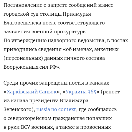
Постановление о запрете сообщений вынес
городской суд столицы Приамурья —
Благовещенска после соответствующего
заявления военной прокуратуры.
По утверждению надзорного ведомства, в постах
приводились сведения «об именах, анкетных
(персональных) данных личного состава
Вооруженных сил РФ».
Среди прочих запрещены посты в каналах
«
Харківський Саньок
», «
Украина 365
» (репост
из канала президента Владимира
Зеленского),
russia no context
, где сообщалось
о северокорейском гражданстве попавших
в руки ВСУ военных, а также в провоенных