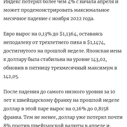
Индекс потерял более чем 4% с начала апреля и
может продемонстрировать максимальное
месячное падение с ноября 2022 года.
Евро вырос на 0,13% до $1,1364, оставаясь
неподалеку от трехлетнего пика в $1,1474,
достигнутого на прошлой неделе. Японская иена
к доллару была стабильна на уровне 143,02,
обновив в пятницу трехмесячный максимум в
142,05.
После падения до самого низкого уровня за 10
лет к швейцарскому франку на прошлой неделе
доллар в этой паре вырос на 0,16% до 0,8158​
франка. Тем не менее, доллар уже потерял почти
8% против швейцарской валюты в апреле и,