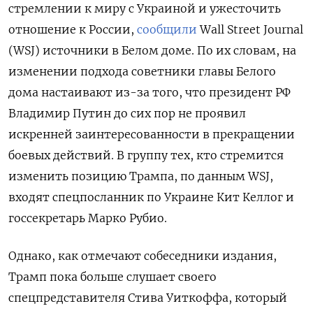
стремлении к миру с Украиной и ужесточить
отношение к России,
сообщили
Wall
Street
Journal
(WSJ) источники в Белом доме. По их словам, на
изменении подхода советники главы Белого
дома настаивают из-за того, что президент РФ
Владимир Путин до сих пор не проявил
искренней заинтересованности в прекращении
боевых действий. В группу тех, кто стремится
изменить позицию Трампа, по данным WSJ,
входят спецпосланник по Украине Кит Келлог и
госсекретарь Марко Рубио.
Однако, как отмечают собеседники издания,
Трамп пока больше слушает своего
спецпредставителя Стива Уиткоффа, который