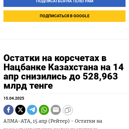
ПОДПИСАТЬСЯ НА ТЕЛЕГРАМ
ПОДПИСАТЬСЯ В GOOGLE
Остатки на корсчетах в
Нацбанке Казахстана на 14
апр снизились до 528,963
млрд тенге
15.04.2025
АЛМА-АТА, 15 апр (Рейтер) - Остатки на