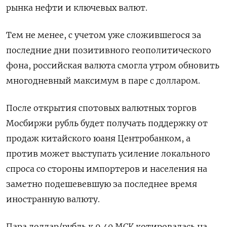
рынка нефти и ключевых валют.
Тем не менее, с учетом уже сложившегося за
последние дни позитивного геополитического
фона, российская валюта смогла утром обновить
многодневный максимум в паре с долларом.
После открытия спотовых валютных торгов
Мосбиржи рубль будет получать поддержку от
продаж китайского юаня Центробанком, а
против может выступать усиление локального
спроса со стороны импортеров и населения на
заметно подешевевшую за последнее время
иностранную валюту.
Пара доллар/рубль к 9.40 МСК котировалась на