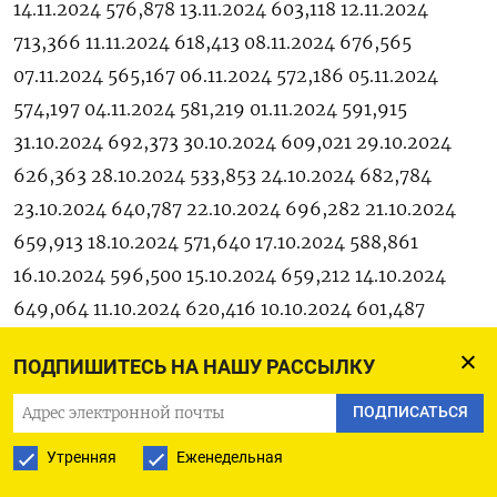
14.11.2024 576,878 13.11.2024 603,118 12.11.2024
713,366 11.11.2024 618,413 08.11.2024 676,565
07.11.2024 565,167 06.11.2024 572,186 05.11.2024
574,197 04.11.2024 581,219 01.11.2024 591,915
31.10.2024 692,373 30.10.2024 609,021 29.10.2024
626,363 28.10.2024 533,853 24.10.2024 682,784
23.10.2024 640,787 22.10.2024 696,282 21.10.2024
659,913 18.10.2024 571,640 17.10.2024 588,861
16.10.2024 596,500 15.10.2024 659,212 14.10.2024
649,064 11.10.2024 620,416 10.10.2024 601,487
09.10.2024 625,300 08.10.2024 579,602 07.10.2024
ПОДПИШИТЕСЬ НА НАШУ РАССЫЛКУ
583,962 04.10.2024 612,249 03.10.2024 616,082
02.10.2024 664,771 01.10.2024 716,977 (Мария
ПОДПИСАТЬСЯ
Гордеева)
Утренняя
Еженедельная