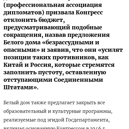
(профессиональная ассоциация
дипломатов) призвала Конгресс
отклонить бюджет,
предусматривающий подобные
сокращения, назвав предложения
Белого дома «безрассудными и
опасными» и заявив, что они «усилят
позиции таких противников, как
Китай и Россия, которые стремятся
заполнить пустоту, оставленную
отступающими Соединенными
Штатами».
Белый дом также предлагает закрыть все
образовательный и культурные программы,
реализуемые под эгидой Госдепартамента,
включая основанную Конгрессом в 1946 г.