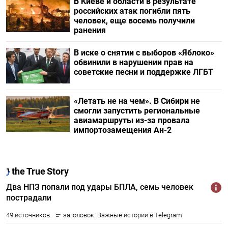
В Киеве и области в результате
российских атак погибли пять
человек, еще восемь получили
ранения
В иске о снятии с выборов «Яблоко»
обвинили в нарушении прав на
советские песни и поддержке ЛГБТ
«Летать не на чем». В Сибири не
смогли запустить региональные
авиамаршруты из-за провала
импортозамещения Ан-2