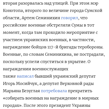
вторая разорвалась над улицей. При этом мэр
Конотопа, второго по величине города Сумской
области, Артем Семинихин
говорил
, что
российские военные обстреляли Сумы в тот
момент, когда там проходило мероприятие с
участием украинских военных, в частности,
награждение бойцов 117-й бригады теробороны.
Военные, по словам Семинихина, не пострадали,
поскольку успели спуститься в укрытие. О
награждении военнослужащих
также
написал
бывший украинский депутат
Игорь Мосийчук, а депутат Верховной рады
Марьяна Безуглая
потребовала
прекратить
«собирать военных на награждение в мирных
городах». После этого президент Украины