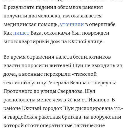
В результате падения обломков ранения
получили два человека, им оказывается
медицинская помощь,
уточнили
в оперштабе.
Как
пишет
Baza, осколками был поврежден
многоквартирный дом на Южной улице.
Во время отражения налета беспилотников
власти попросили жителей Шуи не выходить из
дома, а военные перекрыли «тяжелой
техникой» улицу Генерала Белова от переулка
Проточного до улицы Свердлова. Шуя
расположена менее чем в 30 км от Иваново. В
районе Южный городок Шуи дислоцирована 112-
я гвардейская ракетная бригада, на вооружении
которой стоят оперативные тактические