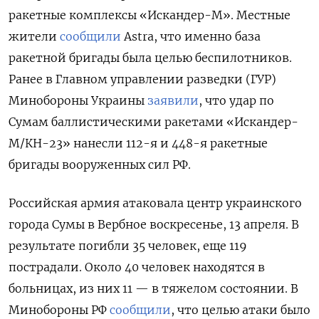
ракетные комплексы «Искандер-М». Местные
жители
сообщили
Astra, что именно база
ракетной бригады была целью беспилотников.
Ранее в Главном управлении разведки (ГУР)
Минобороны Украины
заявили
, что удар по
Сумам баллистическими ракетами «Искандер-
М/КН-23» нанесли 112-я и 448-я ракетные
бригады вооруженных сил РФ.
Российская армия атаковала центр украинского
города Сумы в Вербное воскресенье, 13 апреля. В
результате погибли 35 человек, еще 119
пострадали. Около 40 человек находятся в
больницах, из них 11 — в тяжелом состоянии. В
Минобороны РФ
сообщили
, что целью атаки было