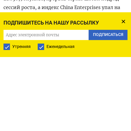
сессий роста, а индекс China Enterprises упал на
2,55% до 7.779,01 пункта.
ПОДПИШИТЕСЬ НА НАШУ РАССЫЛКУ
Индекс «голубых фишек» CSI300 в Шанхае вырос
ПОДПИСАТЬСЯ
к закрытию сессии на 0,31% до 3.772,82 пункта, а
Утренняя
Еженедельная
Shanghai Composite - на 0,26% до 3.276,00 пункта.
Финансовый и потребительский секторы на
материковом фондовом рынке прибавили 0,6%
и 0,47% соответственно.
Субиндекс недвижимости укрепился на 1,11%​.
Подъем индекса Shanghai Composite возглавили
акции Sunrise Manufacture Group, Arcplus Group и