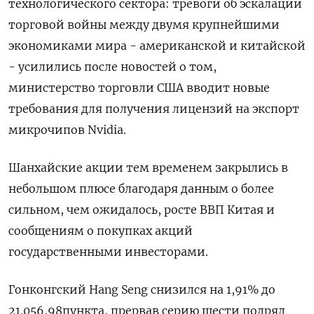
технологического сектора: тревоги об эскалации
торговой войны между двумя крупнейшими
экономиками мира - американской и китайской
- усилились после новостей о том,
министерство торговли США вводит новые
требования для получения лицензий на экспорт
микрочипов Nvidia.
Шанхайские акции тем временем закрылись в
небольшом плюсе благодаря данным о более
сильном, чем ожидалось, росте ВВП Китая и
сообщениям о покупках акций
государственными инвесторами.
Гонконгский Hang Seng снизился на 1,91% до
21.056,98​ пункта, прервав серию шести подряд