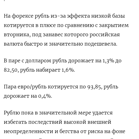
На форексе рубль из-за эффекта низкой базы
котируется в плюсе по сравнению с закрытием
вторника, под занавес которого российская
валюта быстро и значительно подешевела.
В паре с долларом рубль дорожает на 1,3% до
82,50, рубль набирает 1,6%.
Пара евро/рубль котируется по 93,85, рубль
дорожает на 0,4%.
Рублю пока в значительной мере удается
избегать последствий высокой внешней
неопределенности и бегства от риска на фоне