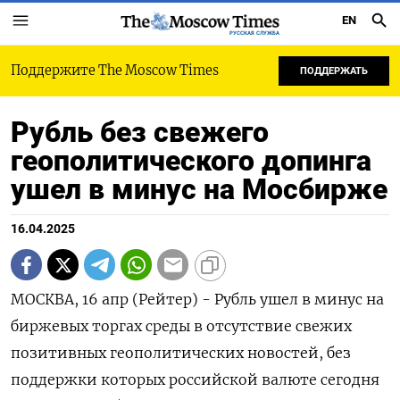
EN
РУССКАЯ СЛУЖБА
Поддержите The Moscow Times
ПОДДЕРЖАТЬ
Рубль без свежего
геополитического допинга
ушел в минус на Мосбирже
16.04.2025
МОСКВА, 16 апр (Рейтер) - Рубль ушел в минус на
биржевых торгах среды в отсутствие свежих
позитивных геополитических новостей, без
поддержки которых российской валюте сегодня