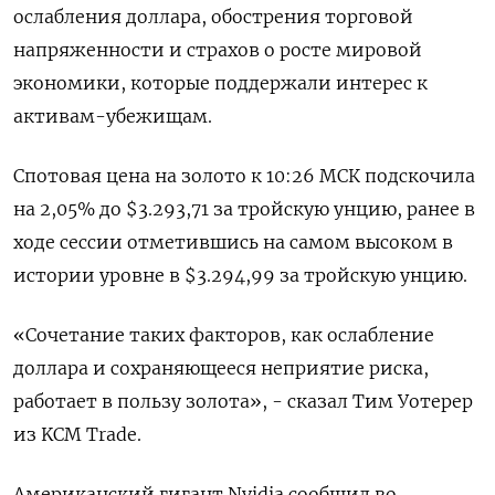
ослабления доллара, обострения торговой
напряженности и страхов о росте мировой
экономики, которые поддержали интерес к
активам-убежищам.
Спотовая цена на золото к 10:26 МСК подскочила
на 2,05% до $3.293,71​ за тройскую унцию, ранее в
ходе сессии отметившись на самом высоком в
истории уровне в $3.294,99 за тройскую унцию.
«Сочетание таких факторов, как ослабление
доллара и сохраняющееся неприятие риска,
работает в пользу золота», - сказал Тим Уотерер
из KCM Trade.
Американский гигант Nvidia сообщил во