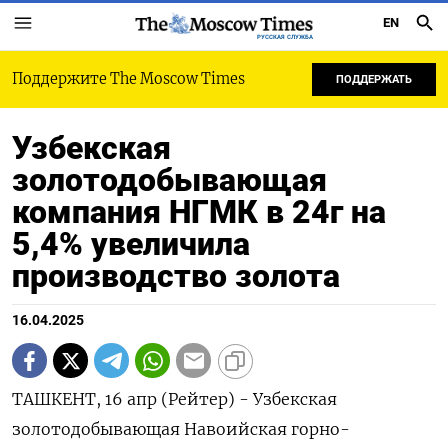
EN
РУССКАЯ СЛУЖБА
Поддержите The Moscow Times
ПОДДЕРЖАТЬ
Узбекская
золотодобывающая
компания НГМК в 24г на
5,4% увеличила
производство золота
16.04.2025
ТАШКЕНТ, 16 апр (Рейтер) - Узбекская
золотодобывающая Навоийская горно-