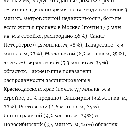
лишь 20%, следует из данных Дом.РФ. Среди
регионов, где одновременно возводится свыше 3
млн кв. метров жилой недвижимости, больше
всего жилья продано в Москве (почти 17,3 млн
кв. м в стройке, распродано 46%), Санкт-
Петербурге (5,4 млн кв. м, 38%), Татарстане (3,3
млн кв. м, 37%), Московской (8,3 млн кв м, 35%),
а также Свердловской (5,3 млн кв м, 34%)
областях. Наименьшие показатели
распроданности зафиксированы в
Краснодарском крае (почти 7,7 млн кв. м в
стройке, 20% продано), Башкирии (3,4 млн кв. м,
22%), Ростовской (4,6 млн кв. м, 24%),
Ленинградской (4,2 млн кв. м, 24%) и
Новосибирской (3,4 млн кв. м, 26%) областях.