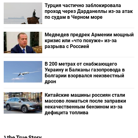
Турция частично заблокировала
проход через Дарданеллы из-за атак
по судам в Черном море
Медведев предрек Армении мощный
кризис или «что похуже» из-за
разрыва с Россией
В 200 метрах от снабжающего
Украину и Балканы газопровода в
Болгарии взорвался неизвестный
дрон
Китайские машины россиян стали
массово ломаться после заправки
некачественным бензином из-за
дефицита топлива