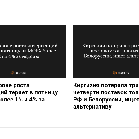
фоне роста
Киргизия потеряла три
ий теряет в пятницу
четверти поставок топ
олее 1% и 4% за
РФ и Белоруссии, ище
альтернативу