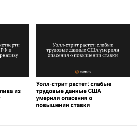
Уолл-стрит растет: слабые
лива из
трудовые данные США
т
умерили опасения о
повышении ставки