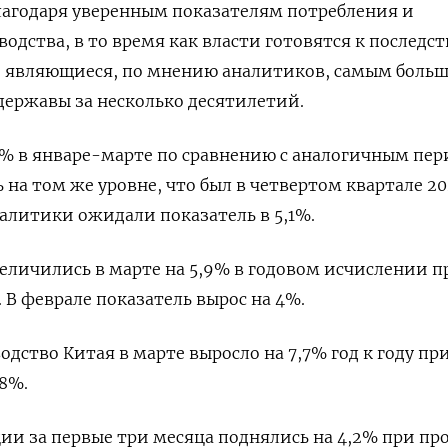
лагодаря уверенным показателям потребления и
дства, в то время как власти готовятся к последс
 являющиеся, по мнению аналитиков, самым боль
державы за несколько десятилетий.
4% в январе-марте по сравнению с аналогичным пе
 на том же уровне, что был в четвертом квартале 20
алитики ожидали показатель в 5,1%.
личились в марте на 5,9% в годовом исчислении п
. В феврале показатель вырос на 4%.
ство Китая в марте выросло на 7,7% год к году пр
,8%.
и за первые три месяца поднялись на 4,2% при пр