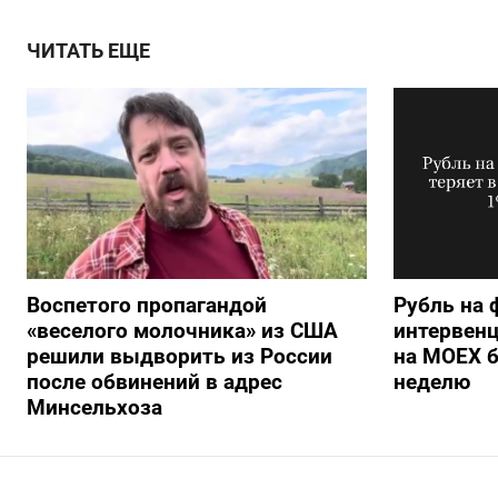
ЧИТАТЬ ЕЩЕ
Воспетого пропагандой
Рубль на 
«веселого молочника» из США
интервенц
решили выдворить из России
на МОЕХ б
после обвинений в адрес
неделю
Минсельхоза