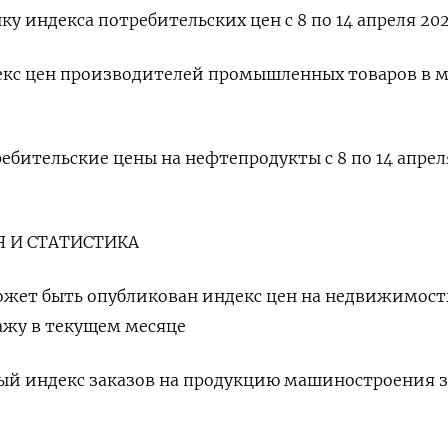
ку индекса потребительских цен с 8 по 14 апреля 202
декс цен производителей промышленных товаров в 
ебительские цены на нефтепродукты с 8 по 14 апрел
 И СТАТИСТИКА
ожет быть опубликован индекс цен на недвижимост
ажу в текущем месяце
овый индекс заказов на продукцию машиностроения з