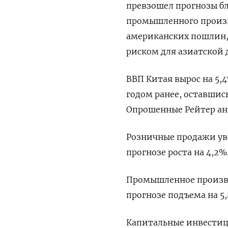
превзошел прогнозы б
промышленного произво
американских пошлин,
риском для азиатской 
ВВП Китая вырос на 5,
годом ранее, оставшись
Опрошенные Рейтер ан
Розничные продажи уве
прогнозе роста на 4,2%
Промышленное производ
прогнозе подъема на 5
Капитальные инвестици