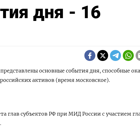
ия дня - 16
е представлены основные события дня, способные ок
российских активов (время московское).
вета глав субъектов РФ при МИД России с участием гл
.