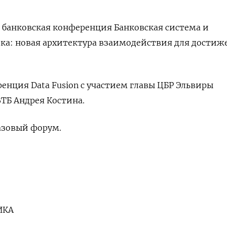
ая банковская конференция Банковская система и
ка: новая архитектура взаимодействия для достиж
ренция Data Fusion с участием главы ЦБР Эльвиры
ТБ Андрея Костина.
азовый форум.
.
ИКА