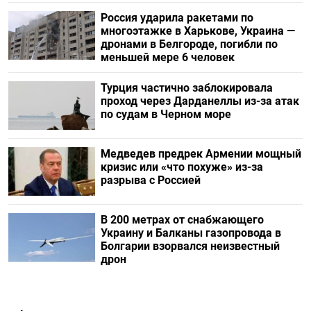
Россия ударила ракетами по
многоэтажке в Харькове, Украина —
дронами в Белгороде, погибли по
меньшей мере 6 человек
Турция частично заблокировала
проход через Дарданеллы из-за атак
по судам в Черном море
Медведев предрек Армении мощный
кризис или «что похуже» из-за
разрыва с Россией
В 200 метрах от снабжающего
Украину и Балканы газопровода в
Болгарии взорвался неизвестный
дрон