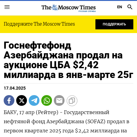
EN
РУССКАЯ СЛУЖБА
Поддержите The Moscow Times
ПОДДЕРЖАТЬ
Госнефтефонд
Азербайджана продал на
аукционе ЦБА $2,42
миллиарда в янв-марте 25г
17.04.2025
БАКУ, 17 апр (Рейтер) - Государственный
нефтяной фонд Азербайджана (SOFAZ) продал в
первом квартале 2025 года $2,42 миллиарда на