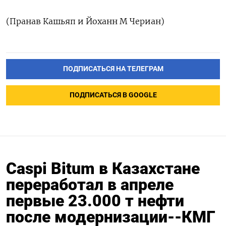
(Пранав Кашьяп и Йоханн М Чериан)
ПОДПИСАТЬСЯ НА ТЕЛЕГРАМ
ПОДПИСАТЬСЯ В GOOGLE
Caspi Bitum в Казахстане
переработал в апреле
первые 23.000 т нефти
после модернизации--КМГ