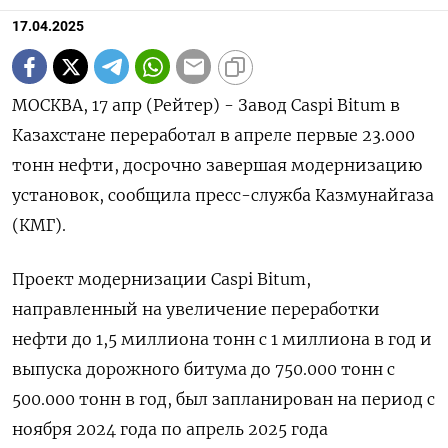
17.04.2025
МОСКВА, 17 апр (Рейтер) - Завод Caspi Bitum в
Казахстане переработал в апреле первые 23.000
тонн нефти, досрочно завершая модернизацию
установок, сообщила пресс-служба Казмунайгаза
(КМГ).
Проект модернизации Caspi Bitum,
направленный на увеличение переработки
нефти до 1,5 миллиона тонн с 1 миллиона в год и
выпуска дорожного битума до 750.000 тонн с
500.000 тонн в год, был запланирован на период с
ноября 2024 года по апрель 2025 года