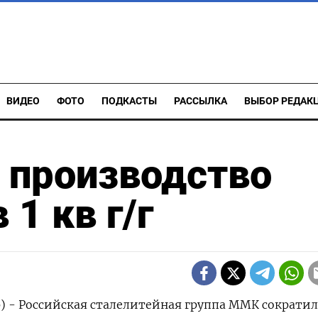
ВИДЕО
ФОТО
ПОДКАСТЫ
РАССЫЛКА
ВЫБОР РЕДАК
 производство
 1 кв г/г
р) - Российская сталелитейная группа ММК сократил