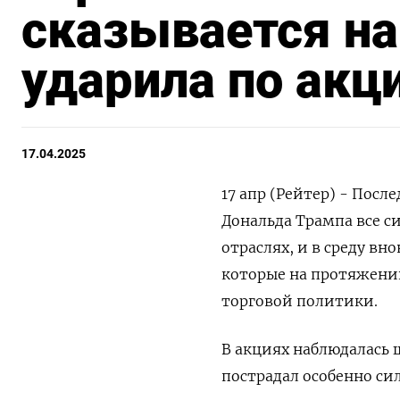
сказывается на
ударила по акц
17.04.2025
17 апр (Рейтер) - Пос
Дональда Трампа все 
отраслях, и в среду в
которые на протяжени
торговой политики.
В акциях наблюдалась 
пострадал особенно си