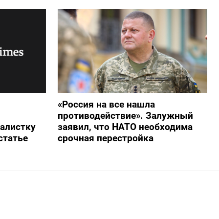
«Россия на все нашла
противодействие». Залужный
алистку
заявил, что НАТО необходима
статье
срочная перестройка