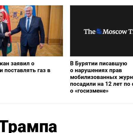
жан заявил о
В Бурятии писавшую
и поставлять газ в
о нарушениях прав
мобилизованных журн
посадили на 12 лет по 
о «госизмене»
 Трампа