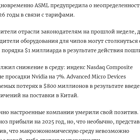
Одновременно ASML предупредила о неопределеннос
26 годы в связи с тарифами.
ители отрасли законодателям на прошлой неделе, 
ители оборудования для чипов могут столкнуться 
порядка $1 миллиарда в результате действия пошл
жил снижение в среду: индекс Nasdaq Composite
е просадки Nvidia на 7%. Advanced Micro Devices
емых потерях в $800 миллионов в результате введ
ичений на поставки в Китай.
чно настроенные компании умерили свой позитив. 
гноз прибыли на 2025 год, но, что необычно, предста
тив, что макроэкономическую среду невозможно