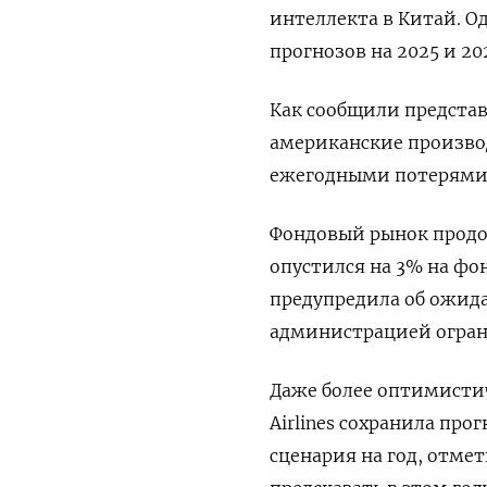
интеллекта в Китай. 
прогнозов на 2025 и 20
Как сообщили представ
американские производ
ежегодными потерями 
Фондовый рынок продол
опустился на 3% на фон
предупредила об ожида
администрацией огран
Даже более оптимисти
Airlines сохранила про
сценария на год, отме