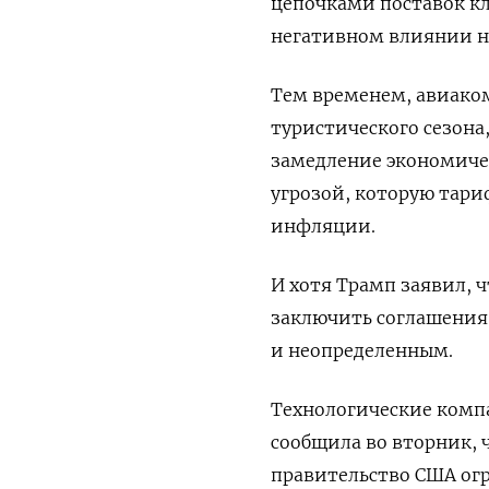
цепочками поставок кл
негативном влиянии н
Тем временем, авиако
туристического сезона
замедление экономиче
угрозой, которую тари
инфляции.
И хотя Трамп заявил, 
заключить соглашения
и неопределенным.
Технологические компа
сообщила во вторник, ч
правительство США ог