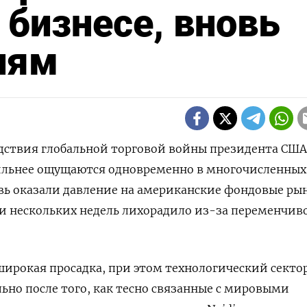
 бизнесе, вновь
иям
ледствия глобальной торговой войны президента США
сильнее ощущаются одновременно в многочисленных
новь оказали давление на американские фондовые ры
и нескольких недель лихорадило из-за переменчив
широкая просадка, при этом технологический секто
льно после того, как тесно связанные с мировыми