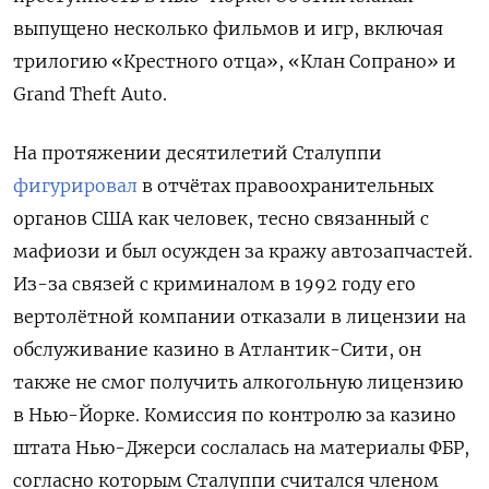
выпущено несколько фильмов и игр, включая
трилогию «Крестного отца», «Клан Сопрано» и
Grand Theft Auto.
На протяжении десятилетий Сталуппи
фигурировал
в отчётах правоохранительных
органов США как человек, тесно связанный с
мафиози и был осужден за кражу автозапчастей.
Из-за связей с криминалом в 1992 году его
вертолётной компании отказали в лицензии на
обслуживание казино в Атлантик-Сити, он
также не смог получить алкогольную лицензию
в Нью-Йорке. Комиссия по контролю за казино
штата Нью-Джерси сослалась на материалы ФБР,
согласно которым Сталуппи считался членом