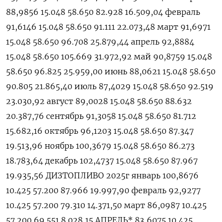
88,9856 15.048 58.650 82.928 16.509,04 февраль
91,6146 15.048 58.650 91.111 22.073,48 март 91,6971
15.048 58.650 96.708 25.879,44 апрель 92,8884
15.048 58.650 105.669 31.972,92 май 90,8759 15.048
58.650 96.825 25.959,00 июнь 88,0621 15.048 58.650
90.805 21.865,40 июль 87,4029 15.048 58.650 92.519
23.030,92 август 89,0028 15.048 58.650 88.632
20.387,76 сентябрь 91,3058 15.048 58.650 81.712
15.682,16 октябрь 96,1203 15.048 58.650 87.347
19.513,96 ноябрь 100,3679 15.048 58.650 86.273
18.783,64 декабрь 102,4737 15.048 58.650 87.967
19.935,56 ДИЗТОПЛИВО 2025г январь 100,8676
10.425 57.200 87.966 19.997,90 февраль 92,9277
10.425 57.200 79.310 14.371,50 март 86,0987 10.425
57.200 69.551 8.028,15 АПРЕЛЬ* 83,6075 10.425