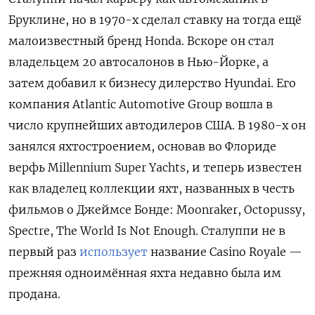
Бруклине, но в 1970-х сделал ставку на тогда ещё
малоизвестный бренд Honda. Вскоре он стал
владельцем 20 автосалонов в Нью-Йорке, а
затем добавил к бизнесу дилерство Hyundai. Его
компания Atlantic Automotive Group вошла в
число крупнейших автодилеров США. В 1980-х он
занялся яхтостроением, основав во Флориде
верфь Millennium Super Yachts, и теперь известен
как владелец коллекции яхт, названных в честь
фильмов о Джеймсе Бонде: Moonraker, Octopussy,
Spectre, The World Is Not Enough. Сталуппи не в
первый раз
использует
название Casino Royale —
прежняя одноимённая яхта недавно была им
продана.