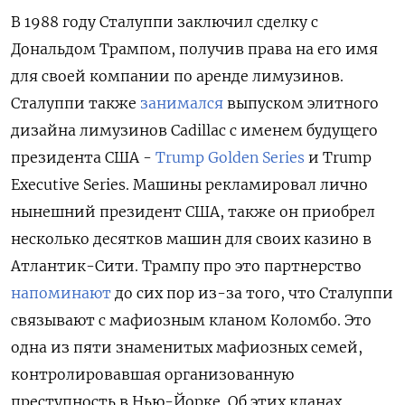
В 1988 году Сталуппи заключил сделку с
Дональдом Трампом, получив права на его имя
для своей компании по аренде лимузинов.
Сталуппи также
занимался
выпуском элитного
дизайна лимузинов Cadillac с именем будущего
президента США -
Trump Golden Series
и Trump
Executive Series. Машины рекламировал лично
нынешний президент США, также он приобрел
несколько десятков машин для своих казино в
Атлантик-Сити. Трампу про это партнерство
напоминают
до сих пор из-за того, что Сталуппи
связывают с мафиозным кланом Коломбо. Это
одна из пяти знаменитых мафиозных семей,
контролировавшая организованную
преступность в Нью-Йорке. Об этих кланах