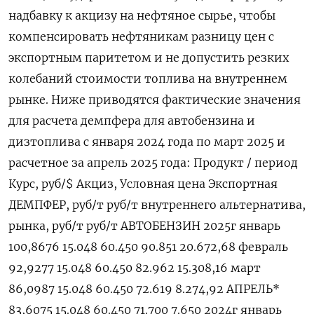
надбавку к акцизу на нефтяное сырье, чтобы
компенсировать нефтяникам разницу цен с
экспортным паритетом и не допустить резких
колебаний стоимости топлива на внутреннем
рынке. Ниже приводятся фактические значения
для расчета демпфера для автобензина и
дизтоплива с января 2024 года по март 2025 и
расчетное за апрель 2025 года: Продукт / период
Курс, руб/$ Акциз, Условная цена Экспортная
ДЕМПФЕР, руб/т руб/т внутреннего альтернатива,
рынка, руб/т руб/т АВТОБЕНЗИН 2025г январь
100,8676 15.048 60.450 90.851 20.672,68 февраль
92,9277 15.048 60.450 82.962 15.308,16 март
86,0987 15.048 60.450 72.619 8.274,92 АПРЕЛЬ*
83,6075 15.048 60.450 71.700 7.650 2024г январь