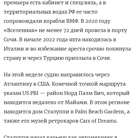
премьера есть кабинет и спецсвязь, а в
территориальных водах РФ ее часто
сопровождали корабли ВМФ. В 2020 году
«Вселенная» не менее 72 дней провела в порту
Сочи. В начале 2022 года яхта находилась в
Италии и во избежание ареста срочно покинула
страну и через Турцию приплыла в Сочи.
На этой неделе судно направилось через
Атлантику в США. Конечной точкой маршрута
указан US PBI — район Норд Палм Бич, который
находится недалеко от Майами. В этом регионе
находится дом Сталуппи в Palm Beach Gardens, а
также его музей ретрокаров Cars of Dreams.
Сталуппи начал карьеру как автомеханик в