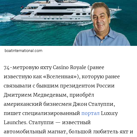
boatinternational.com
74-метровую яхту Casino Royale (ранее
известную как «Вселенная»), которую ранее
связывали с бывшим президентом России
Дмитрием Медведевым, приобрёл
американский бизнесмен Джон Сталуппи,
пишет специализированный
портал
Luxury
Launches. Сталуппи — известный
автомобильный магнат, большой любитель яхт и