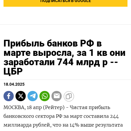
ПОДПИСАТЬСЯ В GOOGLE
Прибыль банков РФ в
марте выросла, за 1 кв они
заработали 744 млрд р --
ЦБР
18.04.2025
МОСКВА, 18 апр (Рейтер) - Чистая прибыль
банковского сектора РФ за март составила 244
миллиарда рублей, что на 14% выше результата