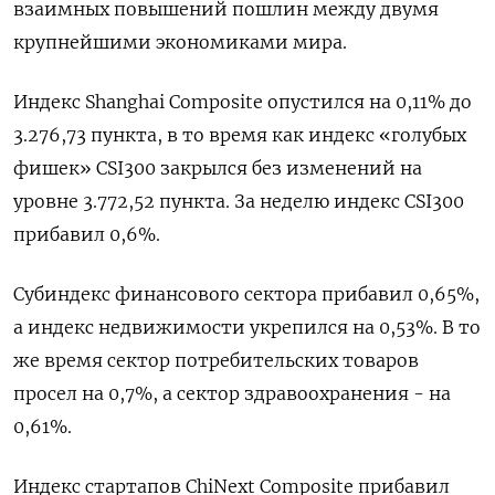
взаимных повышений пошлин между двумя
крупнейшими экономиками мира.
Индекс Shanghai Composite опустился на 0,11% до
3.276,73 пункта, в то время как индекс «голубых
фишек» CSI300 закрылся без изменений на
уровне 3.772,52 пункта. За неделю индекс CSI300
прибавил 0,6%.
Субиндекс финансового сектора прибавил 0,65%,
а индекс недвижимости укрепился на 0,53%​. В то
же время сектор потребительских товаров
просел на 0,7%, а сектор здравоохранения - на
0,61%.
Индекс стартапов ChiNext Composite прибавил