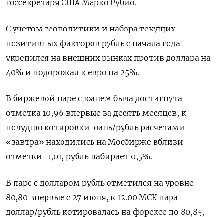
госсекретаря США Марко Рубио.
С учетом геополитики и набора текущих
позитивных факторов рубль с начала года
укрепился на внешних рынках против доллара на
40% и подорожал к евро на 25%.
В биржевой паре с юанем была достигнута
отметка 10,96 впервые за десять месяцев, к
полудню котировки юань/рубль расчетами
«завтра» находились на Мосбирже вблизи
отметки 11,01, рубль набирает 0,5%.
В паре с долларом рубль отметился на уровне
80,80 впервые с 27 июня, к 12.00 МСК пара
доллар/рубль котировалась на форексе по 80,85,