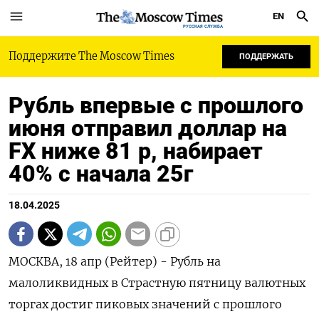
EN
РУССКАЯ СЛУЖБА
Поддержите The Moscow Times
ПОДДЕРЖАТЬ
Рубль впервые с прошлого
июня отправил доллар на
FX ниже 81 р, набирает
40% с начала 25г
18.04.2025
МОСКВА, 18 апр (Рейтер) - Рубль на
малоликвидных в Страстную пятницу валютных
торгах достиг пиковых значений с прошлого