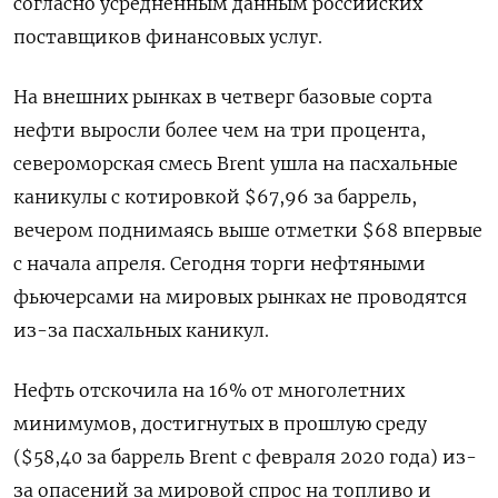
согласно усредненным данным российских
поставщиков финансовых услуг.
На внешних рынках в четверг базовые сорта
нефти выросли более чем на три процента,
североморская смесь Brent ушла на пасхальные
каникулы с котировкой $67,96 за баррель,
вечером поднимаясь выше отметки $68 впервые
с начала апреля. Сегодня торги нефтяными
фьючерсами на мировых рынках не проводятся
из-за пасхальных каникул.
Нефть отскочила на 16% от многолетних
минимумов, достигнутых в прошлую среду
($58,40 за баррель Brent с февраля 2020 года) из-
за опасений за мировой спрос на топливо и