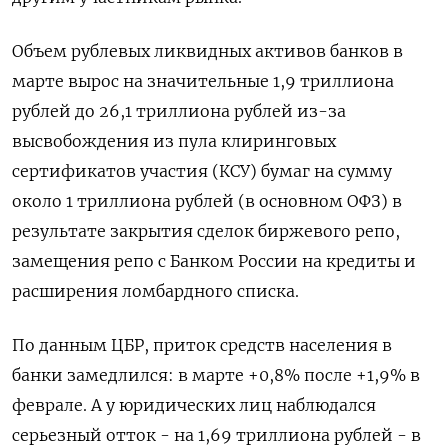
Объем рублевых ликвидных активов банков в
марте вырос на значительные 1,9 триллиона
рублей до 26,1 триллиона рублей из-за
высвобождения из пула клиринговых
сертификатов участия (КСУ) бумаг на сумму
около 1 триллиона рублей (в основном ОФЗ) в
результате закрытия сделок биржевого репо,
замещения репо с Банком России на кредиты и
расширения ломбардного списка.
По данным ЦБР, приток средств населения в
банки замедлился: в марте +0,8% после +1,9% в
феврале. А у юридических лиц наблюдался
серьезный отток - на 1,69 триллиона рублей - в