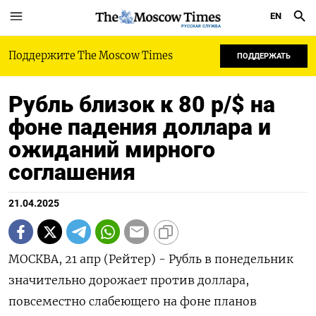
EN
РУССКАЯ СЛУЖБА
Поддержите The Moscow Times
ПОДДЕРЖАТЬ
Рубль близок к 80 р/$ на
фоне падения доллара и
ожиданий мирного
соглашения
21.04.2025
МОСКВА, 21 апр (Рейтер) - Рубль в понедельник
значительно дорожает против доллара,
повсеместно слабеющего на фоне планов