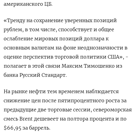
американского ЦБ.
«Тренду на сохранение уверенных позиций
рублем, в том числе, способствует и общее
ослабление мировых позиций доллара к
основным валютам на фоне неоднозначности в
оценке перспектив торговой политики США», -
полагает в этой связи Максим Тимошенко из
банка Русский Стандарт.
На рынке нефти тем временем наблюдается
снижение цен после пятипроцентного роста за
предыдущие две торговые сессии, североморская
смесь Brent дешевеет на полтора процента и по
$66,95 за баррель.