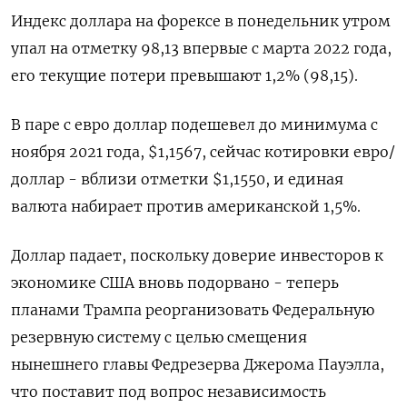
Индекс доллара на форексе в понедельник утром
упал на отметку 98,13 впервые с марта 2022 года,
его текущие потери превышают 1,2% (98,15).
В паре с евро доллар подешевел до минимума с
ноября 2021 года, $1,1567, сейчас котировки евро/
доллар - вблизи отметки $1,1550, и единая
валюта набирает против американской 1,5%.
Доллар падает, поскольку доверие инвесторов к
экономике США вновь подорвано - теперь
планами Трампа реорганизовать Федеральную
резервную систему с целью смещения
нынешнего главы Федрезерва Джерома Пауэлла,
что поставит под вопрос независимость