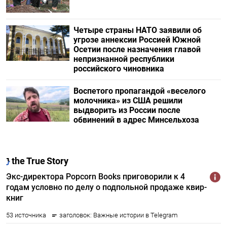
Четыре страны НАТО заявили об
угрозе аннексии Россией Южной
Осетии после назначения главой
непризнанной республики
российского чиновника
Воспетого пропагандой «веселого
молочника» из США решили
выдворить из России после
обвинений в адрес Минсельхоза