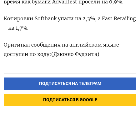
время как бумаги Advantest просели на 0,9%.
Котировки Softbank упали на 2,3%, а Fast Retailing
- на 1,7%.
Оригинал сообщения на английском языке
доступен по коду: ​ (Дзюнко Фудзита)
ПОДПИСАТЬСЯ НА ТЕЛЕГРАМ
ПОДПИСАТЬСЯ В GOOGLE