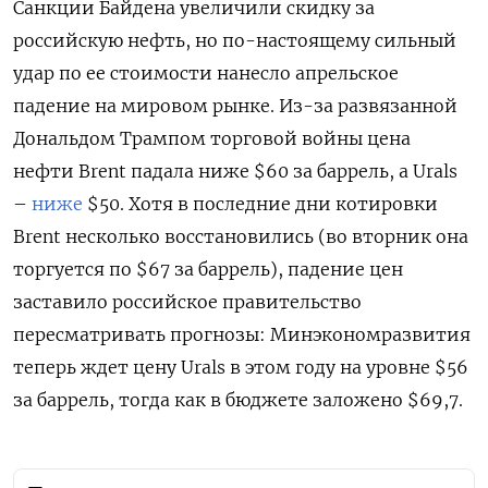
Санкции Байдена увеличили скидку за
российскую нефть, но по-настоящему сильный
удар по ее стоимости нанесло апрельское
падение на мировом рынке. Из-за развязанной
Дональдом Трампом торговой войны цена
нефти Brent падала ниже $60 за баррель, а Urals
–
ниже
$50. Хотя в последние дни котировки
Brent несколько восстановились (во вторник она
торгуется по $67 за баррель), падение цен
заставило российское правительство
пересматривать прогнозы: Минэкономразвития
теперь ждет цену Urals в этом году на уровне $56
за баррель, тогда как в бюджете заложено $69,7.