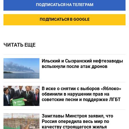
ПОДПИСАТЬСЯ НА ТЕЛЕГРАМ
ПОДПИСАТЬСЯ В GOOGLE
ЧИТАТЬ ЕЩЕ
Ильский и Сызранский нефтезаводы
вспыхнули после атак дронов
В иске о снятии с выборов «Яблоко»
обвинили в нарушении прав на
советские песни и поддержке ЛГБТ
Замглавы Минстроя заявил, что
Россия опередила весь мир по
качеству строящегося жилья