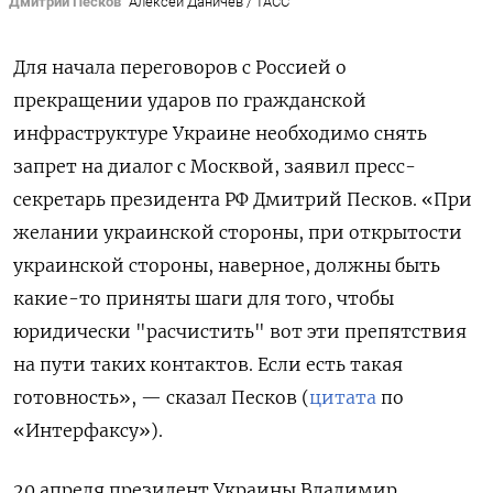
Дмитрий Песков
Алексей Даничев / ТАСС
Для начала переговоров с Россией о
прекращении ударов по гражданской
инфраструктуре Украине необходимо снять
запрет на диалог с Москвой, заявил пресс-
секретарь президента РФ Дмитрий Песков. «При
желании украинской стороны, при открытости
украинской стороны, наверное, должны быть
какие-то приняты шаги для того, чтобы
юридически "расчистить" вот эти препятствия
на пути таких контактов. Если есть такая
готовность», — сказал Песков (
цитата
по
«Интерфаксу»).
20 апреля президент Украины Владимир