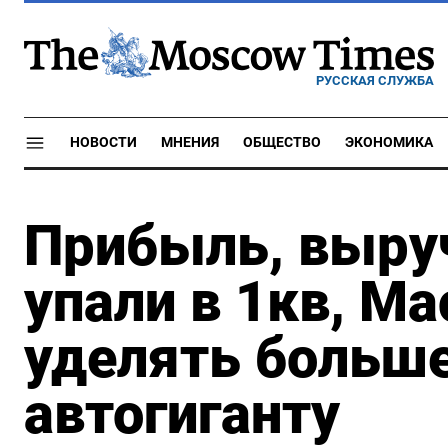
РУССКАЯ СЛУЖБА
НОВОСТИ
МНЕНИЯ
ОБЩЕСТВО
ЭКОНОМИКА
Прибыль, выруч
упали в 1кв, М
уделять больш
автогиганту