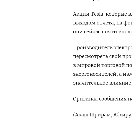
Акции Tesla, которые 
выходом отчета, на фо
они сейчас почти вполо
Производитель электро
пересмотреть свой про
в мировой торговой п
энергоносителей, а и
значительное влияние 
Оригинал сообщения на
(Акаш Шрирам, Абхиру