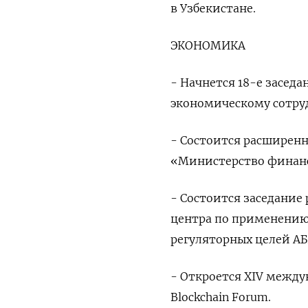
в Узбекистане.
ЭКОНОМИКА
- Начнется 18-е засед
экономическому сотруд
- Состоится расширенн
«Министерство финанс
- Состоится заседание
центра по применению 
регуляторных целей АБ
- Откроется XIV межд
Blockchain Forum.