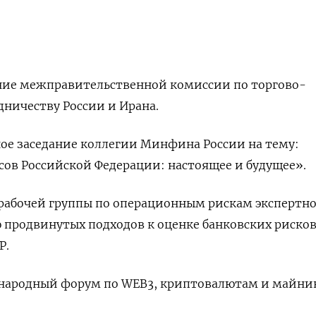
ание межправительственной комиссии по торгово-
ничеству России и Ирана.
ое заседание коллегии Минфина России на тему:
ов Российской Федерации: настоящее и будущее».
 рабочей группы по операционным рискам экспертн
продвинутых подходов к оценке банковских рисков
Р.
ународный форум по WEB3, криптовалютам и майни