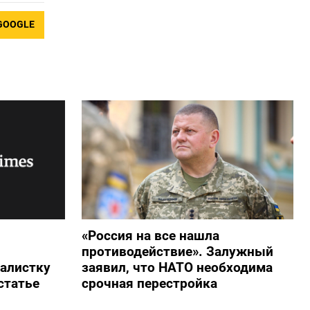
GOOGLE
«Россия на все нашла
противодействие». Залужный
алистку
заявил, что НАТО необходима
статье
срочная перестройка