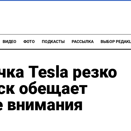
ВИДЕО
ФОТО
ПОДКАСТЫ
РАССЫЛКА
ВЫБОР РЕДАК
ка Tesla резко
аск обещает
е внимания