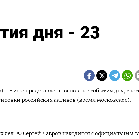
ия дня - 23
р) - Ниже представлены основные события дня, спо
тировки российских активов (время московское).
х дел РФ Сергей Лавров находится с официальным 