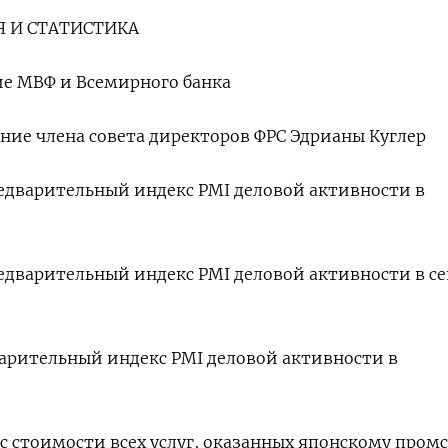
 И СТАТИСТИКА
ие МВФ и Всемирного банка
ение члена совета директоров ФРС Эдрианы Куглер
предварительный индекс PMI деловой активности в
предварительный индекс PMI деловой активности в с
дварительный индекс PMI деловой активности в
кс стоимости всех услуг, оказанных японскому пром