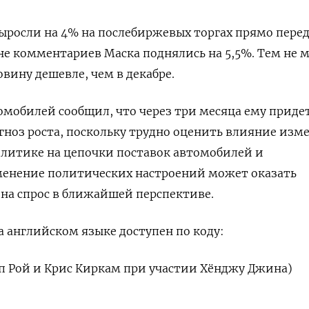
выросли на 4% на послебиржевых торгах прямо пере
не комментариев Маска поднялись на 5,5%. Тем не м
вину дешевле, чем в декабре.
мобилей сообщил, что через три месяца ему приде
гноз роста, поскольку трудно оценить влияние изм
олитике на цепочки поставок автомобилей и
зменение политических настроений может оказать
на спрос в ближайшей перспективе.
 английском языке доступен по коду:
п Рой и Крис Киркам при участии Хёнджу Джина)