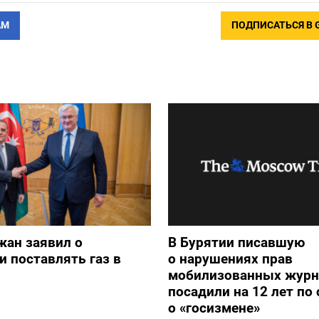
АМ
ПОДПИСАТЬСЯ В 
жан заявил о
В Бурятии писавшую
и поставлять газ в
о нарушениях прав
мобилизованных журн
посадили на 12 лет по 
о «госизмене»