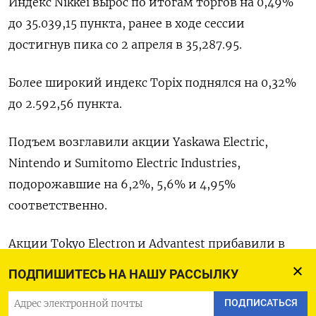
Индекс Nikkei вырос по итогам торгов на 0,49%
до 35.039,15 пункта, ранее в ходе сессии
достигнув пика со 2 апреля в 35,287.95.
Более широкий индекс Topix поднялся на 0,32%
до 2.592,56 пункта.
Подъем возглавили акции Yaskawa Electric,
Nintendo и Sumitomo Electric Industries,
подорожавшие на 6,2%, 5,6% и 4,95%
соответственно.
Акции Tokyo Electron и Advantest прибавили в
стоимости 3,7% и 3,2% соответственно.
ПОДПИШИТЕСЬ НА НАШУ РАССЫЛКУ
Бумаги Softbank подорожали на 3,2%, тогда как
ПОДПИСАТЬСЯ