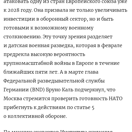
атаковать одну из стран Европейского союза уже
к 2028 году. Она призвала не только увеличивать
инвестиции в оборонный сектор, но и быть
готовыми к возможному военному
столкновению. Эту точку зрения разделяет
и датская военная разведка, которая в феврале
предрекла высокую вероятность
крупномасштабной войны в Европе в течение
ближайших пяти лет. А в марте глава
Федеральной разведывательной службы
Германии (BND) Бруно Каль подчеркнул, что
Москва стремится проверить готовность НАТО
прибегнуть к действиям по статье 5
о коллективной обороне.
По мнению экспертов Института изучения