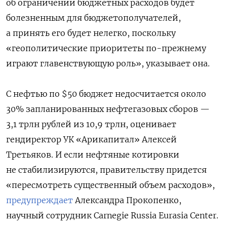
об ограничении бюджетных расходов будет
болезненным для бюджетополучателей,
а принять его будет нелегко, поскольку
«геополитические приоритеты по-прежнему
играют главенствующую роль», указывает она.
С нефтью по $50 бюджет недосчитается около
30% запланированных нефтегазовых сборов —
3,1 трлн рублей из 10,9 трлн, оценивает
гендиректор УК «Арикапитал» Алексей
Третьяков. И если нефтяные котировки
не стабилизируются, правительству придется
«пересмотреть существенный объем расходов»,
предупреждает
Александра Прокопенко,
научный сотрудник Carnegie Russia Eurasia Center.