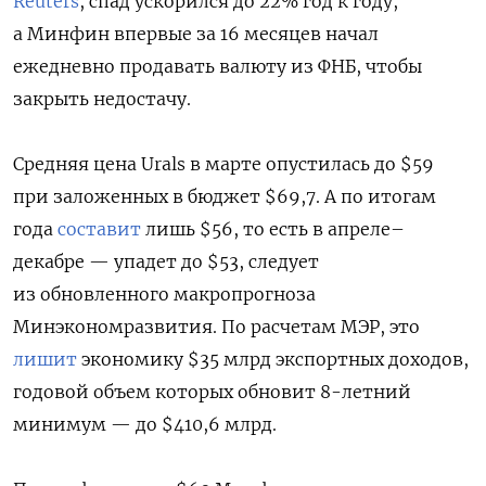
Reuters
, спад ускорился до 22% год к году,
а Минфин впервые за 16 месяцев начал
ежедневно продавать валюту из ФНБ, чтобы
закрыть недостачу.
Средняя цена Urals в марте опустилась до $59
при заложенных в бюджет $69,7. А по итогам
года
составит
лишь $56, то есть в апреле–
декабре — упадет до $53, следует
из обновленного макропрогноза
Минэкономразвития. По расчетам МЭР, это
лишит
экономику $35 млрд экспортных доходов,
годовой объем которых обновит 8-летний
минимум — до $410,6 млрд.