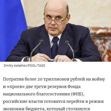
Dmitry Astakhov/POOL/TASS
Потратив более 20 триллионов рублей на войну
и «проев» две трети резервов Фонда
национального благосостояния (ФНБ),
российские власти готовятся перейти в режим
экономии бюджета, который столкнулся