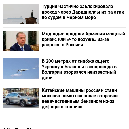
Турция частично заблокировала
проход через Дарданеллы из-за атак
по судам в Черном море
Медведев предрек Армении мощный
кризис или «что похуже» из-за
разрыва с Россией
В 200 метрах от снабжающего
Украину и Балканы газопровода в
Болгарии взорвался неизвестный
дрон
Китайские машины россиян стали
массово ломаться после заправки
некачественным бензином из-за
дефицита топлива