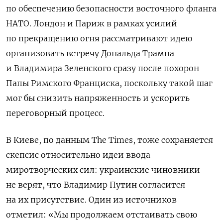
по обеспечению безопасности восточного фланга
НАТО. Лондон и Париж в рамках усилий
по прекращению огня рассматривают идею
организовать встречу Дональда Трампа
и Владимира Зеленского сразу после похорон
Папы Римского Франциска, поскольку такой шаг
мог бы снизить напряженность и ускорить
переговорный процесс.
В Киеве, по данным
The Times,
тоже сохраняется
скепсис относительно идеи ввода
миротворческих сил: украинские чиновники
не верят, что Владимир Путин согласится
на их присутствие. Один из источников
отметил: «Мы продолжаем отстаивать свою