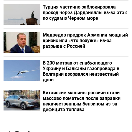
Турция частично заблокировала
проход через Дарданеллы из-за атак
по судам в Черном море
Медведев предрек Армении мощный
кризис или «что похуже» из-за
разрыва с Россией
В 200 метрах от снабжающего
Украину и Балканы газопровода в
Болгарии взорвался неизвестный
дрон
Китайские машины россиян стали
массово ломаться после заправки
некачественным бензином из-за
дефицита топлива