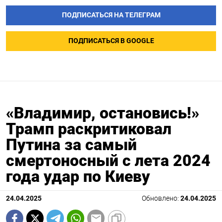
ПОДПИСАТЬСЯ НА ТЕЛЕГРАМ
ПОДПИСАТЬСЯ В GOOGLE
«Владимир, остановись!»
Трамп раскритиковал
Путина за самый
смертоносный с лета 2024
года удар по Киеву
24.04.2025
Обновлено:
24.04.2025