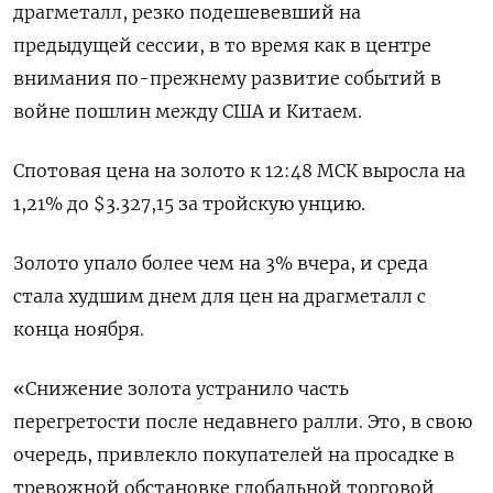
драгметалл, резко подешевевший на
предыдущей сессии, в то время как в центре
внимания по-прежнему развитие событий в
войне пошлин между США и Китаем.
Спотовая цена на золото к 12:48 МСК выросла на
1,21% до $3.327,15​ за тройскую унцию.
Золото упало более чем на 3% вчера, и среда
стала худшим днем для цен на драгметалл с
конца ноября.
«Снижение золота устранило часть
перегретости после недавнего ралли. Это, в свою
очередь, привлекло покупателей на просадке в
тревожной обстановке глобальной торговой