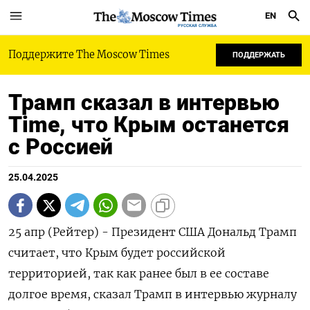
EN
РУССКАЯ СЛУЖБА
Поддержите The Moscow Times
ПОДДЕРЖАТЬ
Трамп сказал в интервью
Time, что Крым останется
с Россией
25.04.2025
25 апр (Рейтер) - Президент США Дональд Трамп
считает, что Крым будет российской
территорией, так как ранее был в ее составе
долгое время, сказал Трамп в интервью журналу