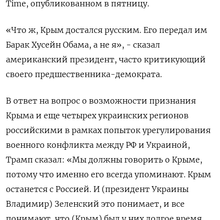
Time, опубликованном в пятницу.
«Что ж, Крым достался русским. Его передал им
Барак Хусейн Обама, а не я», - сказал
американский президент, часто критикующий
своего предшественника-демократа.
В ответ на вопрос о возможности признания
Крыма и еще четырех украинских регионов
российскими в рамках попыток урегулирования
военного конфликта между РФ и Украиной,
Трамп сказал: «Мы должны говорить о Крыме,
потому что именно его всегда упоминают. Крым
останется с Россией. И (президент Украины
Владимир) Зеленский это понимает, и все
понимают, что (Крым) был у них долгое время.