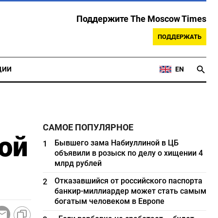
Поддержите The Moscow Times
ПОДДЕРЖАТЬ
ЦИИ
EN
САМОЕ ПОПУЛЯРНОЕ
ой
Бывшего зама Набиуллиной в ЦБ
1
объявили в розыск по делу о хищении 4
млрд рублей
Отказавшийся от российского паспорта
2
банкир-миллиардер может стать самым
богатым человеком в Европе