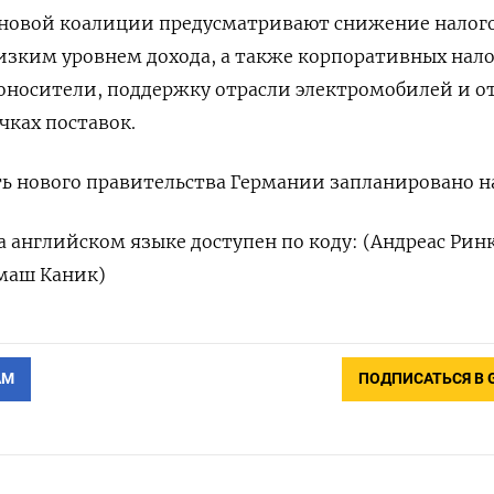
новой коалиции предусматривают снижение налого
изким уровнем дохода, а также корпоративных нало
оносители, поддержку отрасли электромобилей и о
чках поставок.
ь нового правительства Германии запланировано на
 английском языке доступен по коду: (Андреас Рин
омаш Каник)
АМ
ПОДПИСАТЬСЯ В 