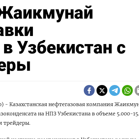
 Жаикмунай
авки
 в Узбекистан с
деры
р) - Казахстанская нефтегазовая компания Жаикмун
зоконденсата на НПЗ Узбекистана в объеме 5.000-15
и трейдеры.