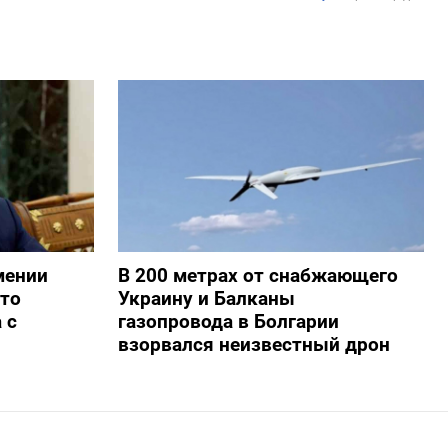
мении
В 200 метрах от снабжающего
то
Украину и Балканы
 с
газопровода в Болгарии
взорвался неизвестный дрон