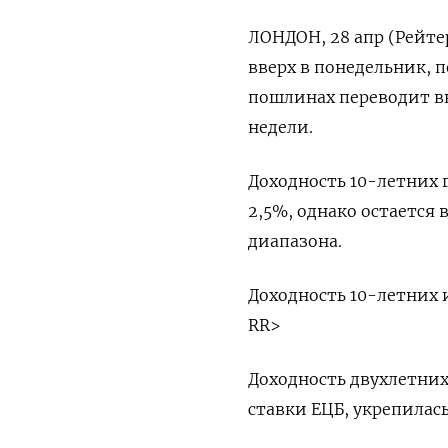
ЛОНДОН, 28 апр (Рейте
вверх в понедельник, 
пошлинах переводит в
недели.
Доходность 10-летних 
2,5%, однако остается
диапазона.
Доходность 10-летних и
RR>
Доходность двухлетних
ставки ЕЦБ, укрепилась н