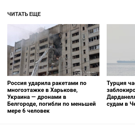
ЧИТАТЬ ЕЩЕ
Россия ударила ракетами по
Турция ча
многоэтажке в Харькове,
заблокиро
Украина — дронами в
Дарданелл
Белгороде, погибли по меньшей
судам в Ч
мере 6 человек