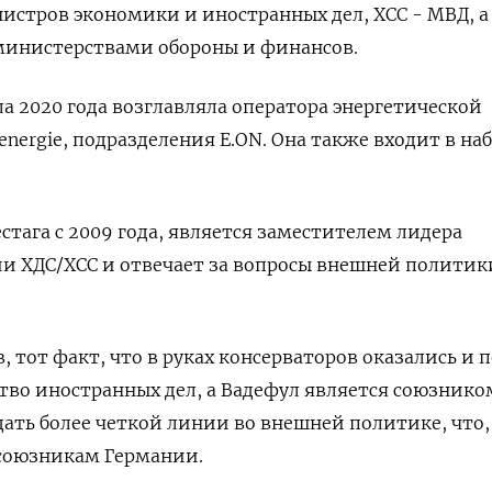
стров экономики и иностранных дел, ХСС - МВД, а
 министерствами обороны и финансов.
ла 2020 года возглавляла оператора энергетической
nergie, подразделения E.ON. Она также входит в на
стага с 2009 года, является заместителем лидера
и ХДС/ХСС и отвечает за вопросы внешней политик
 тот факт, что в руках консерваторов оказались и п
тво иностранных дел, а Вадефул является союзнико
ать более четкой линии во внешней политике, что,
 союзникам Германии.