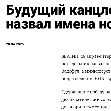
Будущий канцл
назвал имена н
28.04.2025
БЕРЛИН, 28 апр (Рейте
понедельник назвал пе
Вадефул, а министерст
подразделения E.ON , 
Одержавшие победу на
демократический союз 
договорились с социа