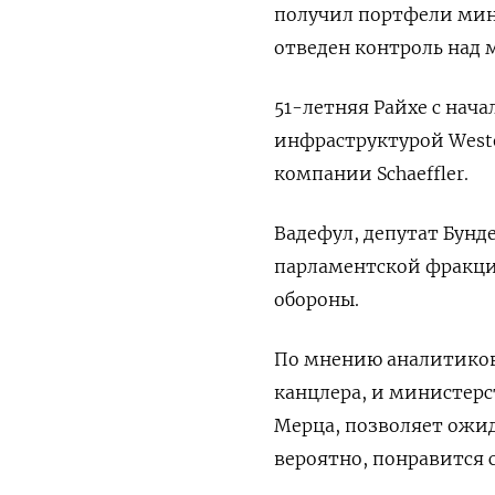
получил портфели мини
отведен контроль над
51-летняя Райхе с нача
инфраструктурой Weste
компании Schaeffler.
Вадефул, депутат Бунде
парламентской фракци
обороны.
По мнению аналитиков,
канцлера, и министерс
Мерца, позволяет ожид
вероятно, понравится