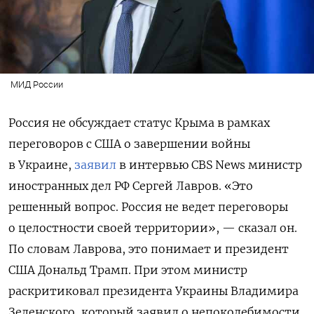
МИД России
Россия не обсуждает статус Крыма в рамках
переговоров с США о завершении войны
в Украине,
заявил
в интервью CBS News министр
иностранных дел РФ Сергей Лавров. «Это
решенный вопрос. Россия не ведет переговоры
о целостности своей территории», — сказал он.
По словам Лаврова, это понимает и президент
США Дональд Трамп. При этом министр
раскритиковал президента Украины Владимира
Зеленского, который заявил о непоколебимости