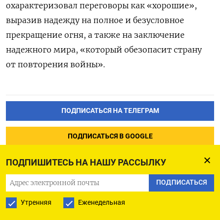
охарактеризовал переговоры как «хорошие»,
выразив надежду на полное и безусловное
прекращение огня, а также на заключение
надежного мира, «который обезопасит страну
от повторения войны».
ПОДПИСАТЬСЯ НА ТЕЛЕГРАМ
ПОДПИСАТЬСЯ В GOOGLE
ПОДПИШИТЕСЬ НА НАШУ РАССЫЛКУ
ПОДПИСАТЬСЯ
Китай захватил спорный
Утренняя
Еженедельная