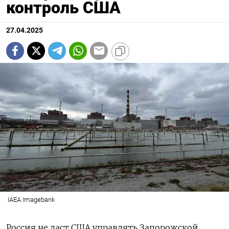
контроль США
27.04.2025
IAEA Imagebank
Россия не даст США управлять Запорожской