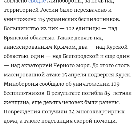
Согласно
сводке
Минобороны, за ночь над
территорией России было перехвачено и
уничтожено 115 украинских беспилотников.
Большинство из них — 102 единицы — над
Брянской областью. Также девять над
аннексированным Крымом, два — над Курской
областью, один — над Белгородской и еще один
— над акваторией Черного моря. До этого столь
массированной атаке 15 апреля подвергся Курск.
Минобороны сообщало об уничтожении 109
беспилотников. В результате погибла 85-летняя
женщина, еще девять человек были ранены.
Повреждения получили 24 многоквартирных
дома, а также подстанция скорой помощи.