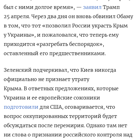
был с ними долгое время», —
заявил
Трамп
25 апреля. Через два дня он вновь обвинил Обаму
в том, что тот «позволил России украсть Крым
у Украины», и пожаловался, что теперь ему
приходится «разгребать беспорядок»,
оставленный его предшественниками.
Зеленский подчеркивал, что Киев никогда
официально не признает утрату
Крыма. В ответных предложениях, которые
Украина и ее европейские союзники
подготовили
для США, оговаривается, что
вопрос оккупированных территорий будет
обсуждаться после перемирия. Однако там нет
ни слова о признании российского контроля над