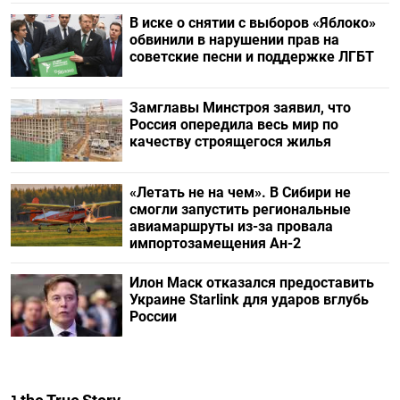
В иске о снятии с выборов «Яблоко»
обвинили в нарушении прав на
советские песни и поддержке ЛГБТ
Замглавы Минстроя заявил, что
Россия опередила весь мир по
качеству строящегося жилья
«Летать не на чем». В Сибири не
смогли запустить региональные
авиамаршруты из-за провала
импортозамещения Ан-2
Илон Маск отказался предоставить
Украине Starlink для ударов вглубь
России