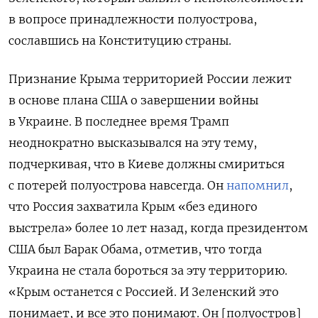
в вопросе принадлежности полуострова,
сославшись на Конституцию страны.
Признание Крыма территорией России лежит
в основе плана США о завершении войны
в Украине. В последнее время Трамп
неоднократно высказывался на эту тему,
подчеркивая, что в Киеве должны смириться
с потерей полуострова навсегда. Он
напомнил
,
что Россия захватила Крым «без единого
выстрела» более 10 лет назад, когда президентом
США был Барак Обама, отметив, что тогда
Украина не стала бороться за эту территорию.
«Крым останется с Россией. И Зеленский это
понимает, и все это понимают. Он [полуостров]