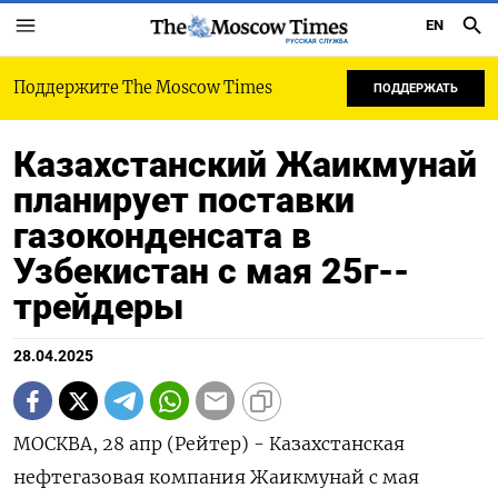
EN
РУССКАЯ СЛУЖБА
Поддержите The Moscow Times
ПОДДЕРЖАТЬ
Казахстанский Жаикмунай
планирует поставки
газоконденсата в
Узбекистан с мая 25г--
трейдеры
28.04.2025
МОСКВА, 28 апр (Рейтер) - Казахстанская
нефтегазовая компания Жаикмунай с мая