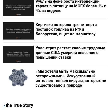
Рубль на фоне роста интервенций
теряет в пятницу на МОЕХ более 1% и
4% за неделю
Киргизия потеряла три четверти
поставок топлива из РФ и
Белоруссии, ищет альтернативу
Уолл-стрит растет: слабые трудовые
данные США умерили опасения о
повышении ставки
«Мы хотели быть максимально
осторожными». Искусственный
интеллект вывел вирусы, которых не
существовало в природе