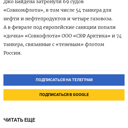
Джо Байдена затронули 69 судов
«Совкомфлота», в том числе 54 танкера для
нефти и нефтепродуктов и четыре газовоза.
А в феврале под европейские санкции попали
«дочка» «Совкофлота» ООО «СКФ Арктика» и 74
танкера, связанные с «теневым» флотом
России.
ПОДПИСАТЬСЯ НА ТЕЛЕГРАМ
ПОДПИСАТЬСЯ В GOOGLE
ЧИТАТЬ ЕЩЕ