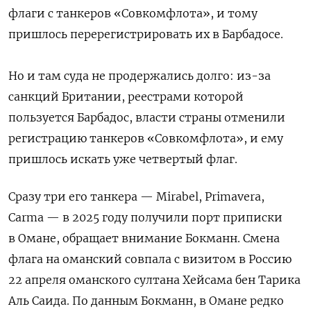
флаги с танкеров «Совкомфлота», и тому
пришлось перерегистрировать их в Барбадосе.
Но и там суда не продержались долго: из-за
санкций Британии, реестрами которой
пользуется Барбадос, власти страны отменили
регистрацию танкеров «Совкомфлота», и ему
пришлось искать уже четвертый флаг.
Сразу три его танкера — Mirabel, Primavera,
Carma — в 2025 году получили порт приписки
в Омане, обращает внимание Бокманн. Смена
флага на оманский совпала с визитом в Россию
22 апреля оманского султана Хейсама бен Тарика
Аль Саида. По данным Бокманн, в Омане редко