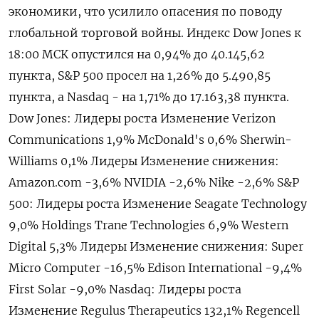
экономики, что усилило опасения по поводу
глобальной торговой войны. Индекс Dow Jones к
18:00 МСК опустился на 0,94% до 40.145,62
пункта, S&P 500 просел на 1,26% до 5.490,85​
пункта, а Nasdaq - на 1,71% до 17.163,38 пункта.
Dow Jones: Лидеры роста Изменение Verizon
Communications 1,9% McDonald's 0,6% Sherwin-
Williams 0,1% Лидеры Изменение снижения:
Amazon.com -3,6% NVIDIA -2,6% Nike -2,6% S&P
500: Лидеры роста Изменение Seagate Technology
9,0% Holdings Trane Technologies 6,9% Western
Digital 5,3% Лидеры Изменение снижения: Super
Micro Computer -16,5% Edison International -9,4%
First Solar -9,0% Nasdaq: Лидеры роста
Изменение Regulus Therapeutics 132,1% Regencell