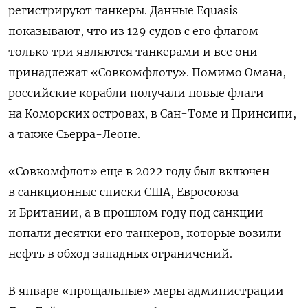
регистрируют танкеры. Данные Equasis
показывают, что из 129 судов с его флагом
только три являются танкерами и все они
принадлежат «Совкомфлоту». Помимо Омана,
российские корабли получали новые флаги
на Коморских островах, в Сан-Томе и Принсипи,
а также Сьерра-Леоне.
«Совкомфлот» еще в 2022 году был включен
в санкционные списки США, Евросоюза
и Британии, а в прошлом году под санкции
попали десятки его танкеров, которые возили
нефть в обход западных ограничений.
В январе «прощальные» меры администрации