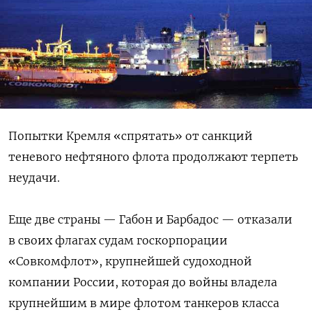
Попытки Кремля «спрятать» от санкций
теневого нефтяного флота продолжают терпеть
неудачи.
Еще две страны — Габон и Барбадос — отказали
в своих флагах судам госкорпорации
«Совкомфлот», крупнейшей судоходной
компании России, которая до войны владела
крупнейшим в мире флотом танкеров класса