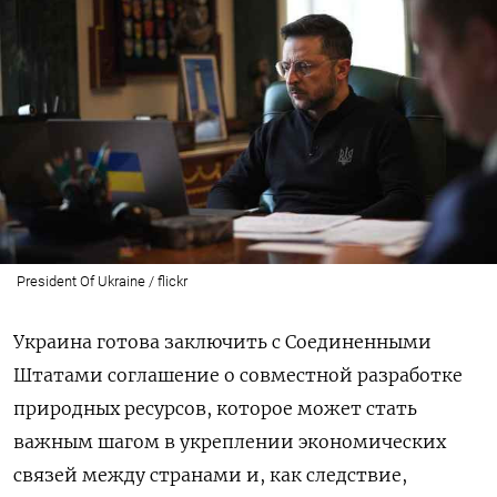
President Of Ukraine / flickr
Украина готова заключить с Соединенными
Штатами соглашение о совместной разработке
природных ресурсов, которое может стать
важным шагом в укреплении экономических
связей между странами и, как следствие,