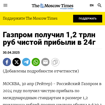
EN
РУССКАЯ СЛУЖБА
Поддержите The Moscow Times
ПОДДЕРЖАТЬ
Газпром получил 1,2 трлн
руб чистой прибыли в 24г
30.04.2025
(Добавлены подробности отчетности)
МОСКВА, 30 апр (Рейтер) - Российский Газпром в
2024 году получил чистую прибыль по
международным стандартам в размере 1,2
триллиона рублей против чистого убытка в 629,1