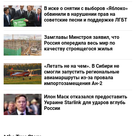
В иске о снятии с выборов «Яблоко»
обвинили в нарушении прав на
советские песни и поддержке ЛГБТ
Замглавы Минстроя заявил, что
Россия опередила весь мир по
качеству строящегося жилья
«Летать не на чем». В Сибири не
смогли запустить региональные
авиамаршруты из-за провала
импортозамещения Ан-2
Илон Маск отказался предоставить
Украине Starlink для ударов вглубь
России