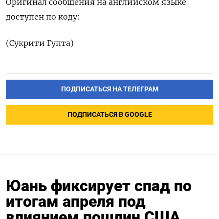
Оригинал сообщения на английском языке
доступен по коду:
(Сукрити Гупта)
ПОДПИСАТЬСЯ НА ТЕЛЕГРАМ
ПОДПИСАТЬСЯ В GOOGLE
Юань фиксирует спад по
итогам апреля под
влиянием пошлин США