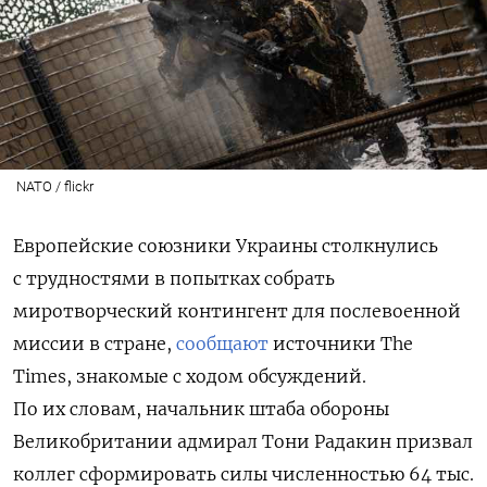
NATO / flickr
Европейские союзники Украины столкнулись
с трудностями в попытках собрать
миротворческий контингент для послевоенной
миссии в стране,
сообщают
источники The
Times, знакомые с ходом обсуждений.
По их словам, начальник штаба обороны
Великобритании адмирал Тони Радакин призвал
коллег сформировать силы численностью 64 тыс.