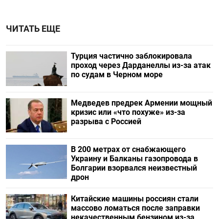
ЧИТАТЬ ЕЩЕ
Турция частично заблокировала
проход через Дарданеллы из-за атак
по судам в Черном море
Медведев предрек Армении мощный
кризис или «что похуже» из-за
разрыва с Россией
В 200 метрах от снабжающего
Украину и Балканы газопровода в
Болгарии взорвался неизвестный
дрон
Китайские машины россиян стали
массово ломаться после заправки
некачественным бензином из-за