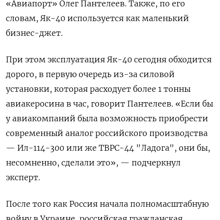
«Авиапорт» Олег Пантелеев. Также, по его
словам, Як-40 используется как маленький
бизнес-джет.
При этом эксплуатация Як-40 сегодня обходится
дорого, в первую очередь из-за силовой
установки, которая расходует более 1 тонны
авиакеросина в час, говорит Пантелеев. «Если бы
у авиакомпаний была возможность приобрести
современный аналог российского производства
— Ил-114-300 или же ТВРС-44 "Ладога", они бы,
несомненно, сделали это», — подчеркнул
эксперт.
После того как Россия начала полномасштабную
войну в Украине, российская гражданская