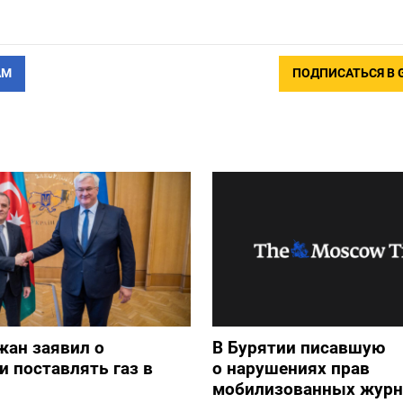
АМ
ПОДПИСАТЬСЯ В 
жан заявил о
В Бурятии писавшую
и поставлять газ в
о нарушениях прав
мобилизованных журн