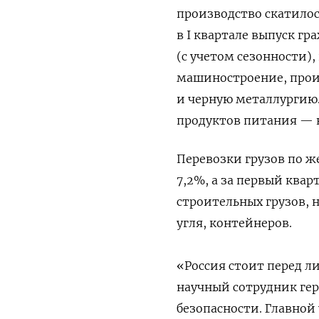
производство скатилос
в I квартале выпуск г
(с учетом сезонности),
машиностроение, прои
и черную металлургию.
продуктов питания — н
Перевозки грузов по ж
7,2%, а за первый квар
строительных грузов, 
угля, контейнеров.
«Россия стоит перед 
научный сотрудник ге
безопасности. Главной 