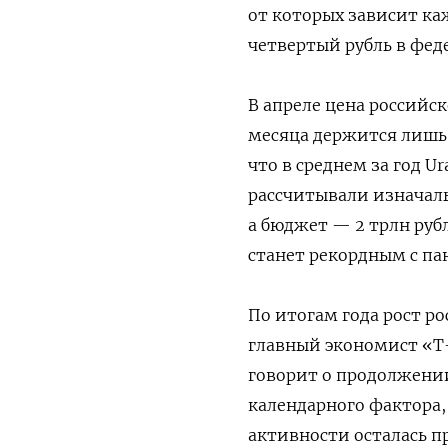
от которых зависит ка
четвертый рубль в фед
В апреле цена российск
месяца держится лишь
что в среднем за год U
рассчитывали изначаль
а бюджет — 2 трлн руб
станет рекордным с па
По итогам года рост р
главный экономист «Т
говорит о продолжени
календарного фактора,
активности осталась п