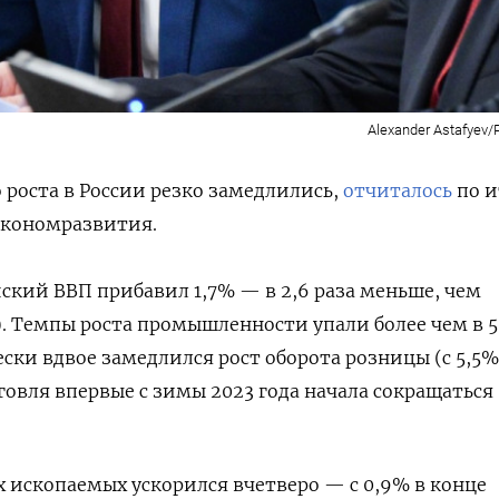
Alexander Astafyev
роста в России резко замедлились,
отчиталось
по и
экономразвития.
ский ВВП прибавил 1,7% — в 2,6 раза меньше, чем
). Темпы роста промышленности упали более чем в 5
чески вдвое замедлился рост оборота розницы (с 5,5%
рговля впервые с зимы 2023 года начала сокращаться
х ископаемых ускорился вчетверо — с 0,9% в конце