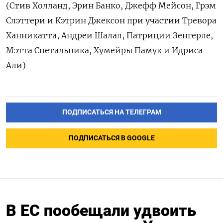
(Стив Холланд, Эрин Банко, Джефф Мейсон, Грэм
Слэттери и Кэтрин Джексон при участии Тревора
Ханникатта, Андреи Шалал, Патриции Зенгерле,
Мэтта Спетальника, Хумейры Памук и Идриса
Али)
ПОДПИСАТЬСЯ НА ТЕЛЕГРАМ
ПОДПИСАТЬСЯ В GOOGLE
В ЕС пообещали удвоить