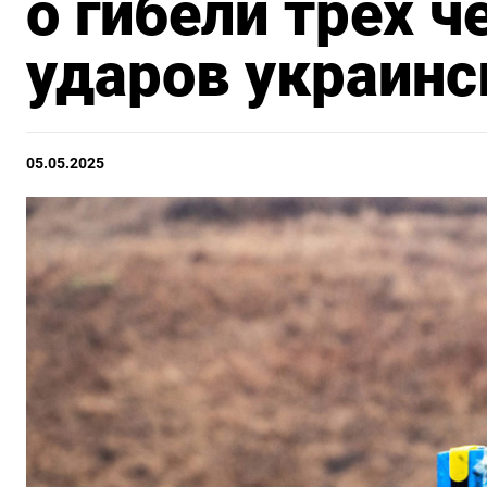
о гибели трех ч
ударов украинс
05.05.2025