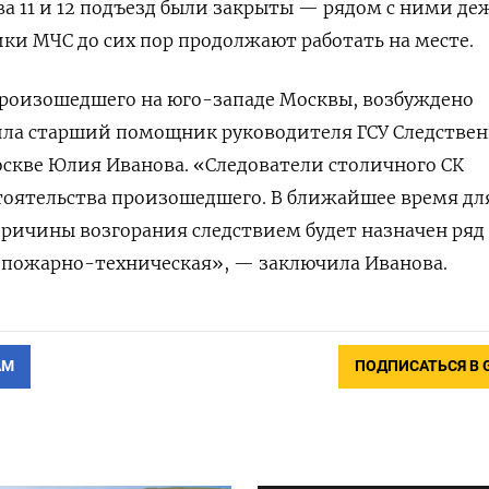
а 11 и 12 подъезд были закрыты — рядом с ними де
ки МЧС до сих пор продолжают работать на месте.
произошедшего на юго-западе Москвы, возбуждено
щила старший помощник руководителя ГСУ Следствен
скве Юлия Иванова. «Следователи столичного СК
тоятельства произошедшего. В ближайшее время дл
ричины возгорания следствием будет назначен ряд
е пожарно-техническая», — заключила Иванова.
АМ
ПОДПИСАТЬСЯ В 