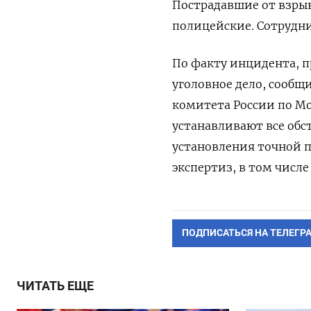
Пострадавшие от взрыв
полицейские. Сотрудни
По факту инцидента, 
уголовное дело, сооб
комитета России по Мо
устанавливают все обс
установления точной п
экспертиз, в том числ
ПОДПИСАТЬСЯ НА ТЕЛЕГР
ЧИТАТЬ ЕЩЕ