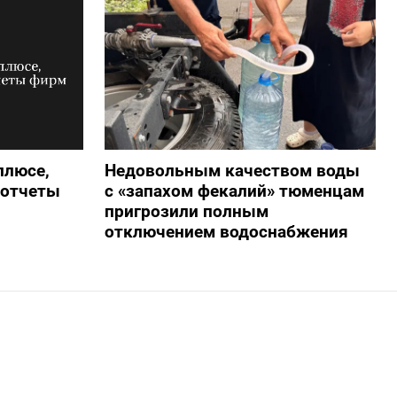
плюсе,
Недовольным качеством воды
 отчеты
с «запахом фекалий» тюменцам
пригрозили полным
отключением водоснабжения