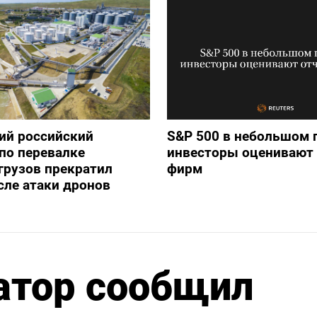
ий российский
S&P 500 в небольшом 
по перевалке
инвесторы оценивают
грузов прекратил
фирм
сле атаки дронов
атор сообщил