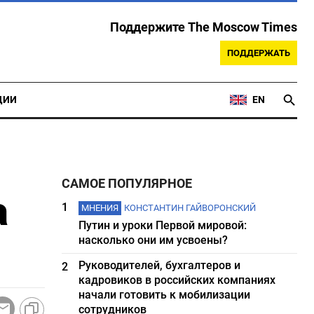
Поддержите The Moscow Times
ПОДДЕРЖАТЬ
ЦИИ
EN
САМОЕ ПОПУЛЯРНОЕ
а
1
МНЕНИЯ
КОНСТАНТИН ГАЙВОРОНСКИЙ
Путин и уроки Первой мировой:
насколько они им усвоены?
Руководителей, бухгалтеров и
2
кадровиков в российских компаниях
начали готовить к мобилизации
сотрудников