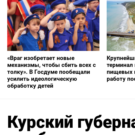
«Враг изобретает новые
Крупнейш
механизмы, чтобы сбить всех с
терминал 
толку». В Госдуме пообещали
пищевых 
усилить идеологическую
работу по
обработку детей
Курский губерн