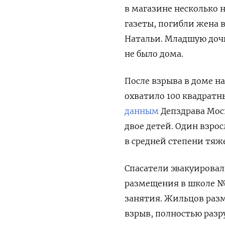
в магазине несколько н
газеты, погибли жена 
Натальи. Младшую дочь 
не было дома.
После взрыва в доме н
охватило 100 квадратн
данным
Депздрава Моск
двое детей. Один взро
в средней степени тяж
Спасатели эвакуировал
размещения в школе №1
занятия. Жильцов разм
взрыв, полностью разр