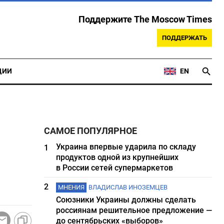
Поддержите The Moscow Times
ПОДДЕРЖАТЬ
ЦИИ
EN
САМОЕ ПОПУЛЯРНОЕ
Украина впервые ударила по складу
1
продуктов одной из крупнейших
в России сетей супермаркетов
2
МНЕНИЯ
ВЛАДИСЛАВ ИНОЗЕМЦЕВ
Союзники Украины должны сделать
россиянам решительное предложение —
до сентябрьских «выборов»