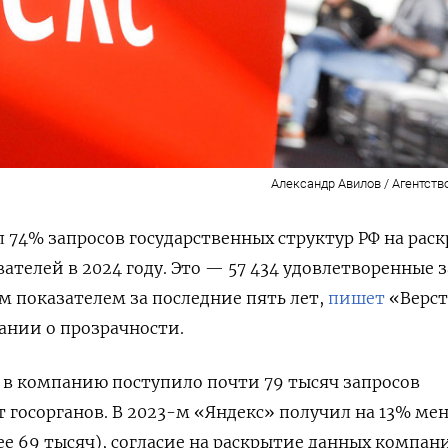
Александр Авилов / Агентств
 74% запросов государственных структур РФ на рас
ателей в 2024 году. Это — 57 434 удовлетворенные 
м показателем за последние пять лет,
пишет
«Верст
ании о прозрачности.
 в компанию поступило почти 79 тысяч запросов
т госорганов. В 2023-м «Яндекс» получил на 13% ме
е 69 тысяч), согласие на раскрытие данных компан