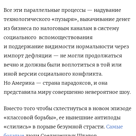
Все эти параллельные процессы — надувание
технологического «пузыря», выкачивание денег
из бизнеса по налоговым каналам в систему
социального
вспомоществования
и поддержание видимости нормальности через
импорт дефляции — не могли продолжаться
вечно и должны были воплотиться в той или
иной версии социального конфликта.
Но Америка — страна парадоксов, и она
представила миру совершенно невероятное шоу.
Вместо того чтобы схлестнуться в новом эпизоде
«классовой борьбы», ее нынешние антиподы
«слились» в порыве безумной страсти.
Самые
богатые
люди Соединенных Штатов,