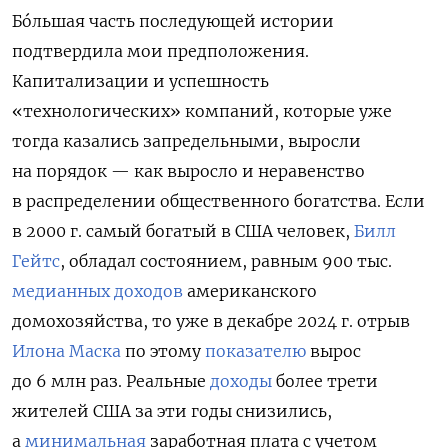
Бóльшая часть последующей истории
подтвердила мои предположения.
Капитализации и успешность
«технологических» компаний, которые уже
тогда казались запредельными, выросли
на порядок — как выросло и неравенство
в распределении общественного богатства. Если
в 2000 г. самый богатый в США человек,
Билл
Гейтс
, обладал состоянием, равным 900 тыс.
медианных доходов
американского
домохозяйства, то уже в декабре 2024 г. отрыв
Илона Маска
по этому
показателю
вырос
до 6 млн раз. Реальные
доходы
более трети
жителей США за эти годы снизились,
а
минимальная
заработная плата с учетом