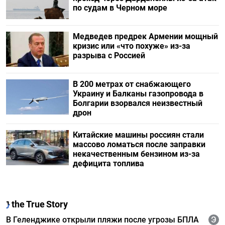
по судам в Черном море
Медведев предрек Армении мощный
кризис или «что похуже» из-за
разрыва с Россией
В 200 метрах от снабжающего
Украину и Балканы газопровода в
Болгарии взорвался неизвестный
дрон
Китайские машины россиян стали
массово ломаться после заправки
некачественным бензином из-за
дефицита топлива