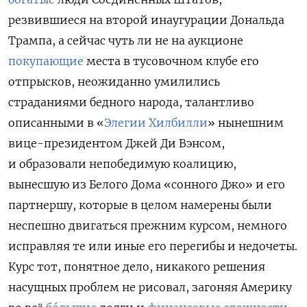
резвившиеся на второй инаугурации Дональда
Трампа, а сейчас чуть ли не на аукционе
покупающие
места в тусовочном клубе его
отпрысков, неожиданно умилились
страданиями бедного народа, талантливо
описанными в «
Элегии Хилбилли
» нынешним
вице-президентом Джей Ди Вэнсом,
и образовали непобедимую коалицию,
вынесшую из Белого Дома «сонного Джо» и его
партнершу, которые в целом намерены были
неспешно двигаться прежним курсом, немного
исправляя те или иные его перегибы и недочеты.
Курс тот, понятное дело, никакого решения
насущных проблем не рисовал, загоняя Америку