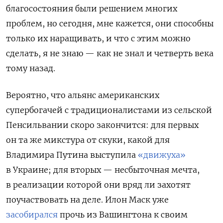
благосостояния были решением многих
проблем, но сегодня, мне кажется, они способны
только их наращивать, и что с этим можно
сделать, я не знаю — как не знал и четверть века
тому назад.
Вероятно, что альянс американских
супербогачей с традиционалистами из сельской
Пенсильвании скоро закончится: для первых
он та же микстура от скуки, какой для
Владимира Путина выступила
«движуха»
в Украине; для вторых — несбыточная мечта,
в реализации которой они вряд ли захотят
поучаствовать на деле. Илон Маск уже
засобирался
прочь из Вашингтона к своим