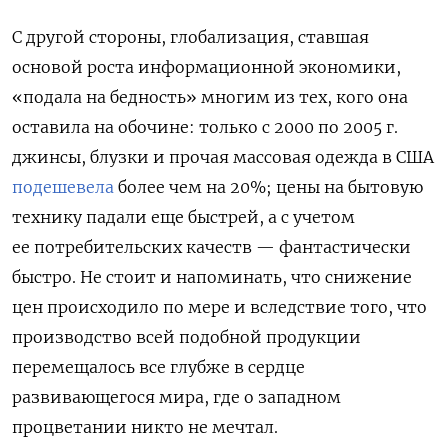
С другой стороны, глобализация, ставшая
основой роста информационной экономики,
«подала на бедность» многим из тех, кого она
оставила на обочине: только с 2000 по 2005 г.
джинсы, блузки и прочая массовая одежда в США
подешевела
более чем на 20%; цены на бытовую
технику падали еще быстрей, а с учетом
ее потребительских качеств — фантастически
быстро. Не стоит и напоминать, что снижение
цен происходило по мере и вследствие того, что
производство всей подобной продукции
перемещалось все глубже в сердце
развивающегося мира, где о западном
процветании никто не мечтал.