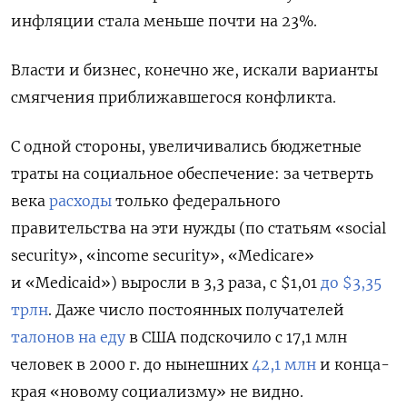
инфляции стала меньше почти на 23%.
Власти и бизнес, конечно же, искали варианты
смягчения приближавшегося конфликта.
С одной стороны, увеличивались бюджетные
траты на социальное обеспечение: за четверть
века
расходы
только федерального
правительства на эти нужды (по статьям «social
security», «income security», «Medicare»
и «Medicaid») выросли в 3,3 раза, с $1,01
до $3,35
трлн
. Даже число постоянных получателей
талонов на еду
в США подскочило с 17,1 млн
человек в 2000 г. до нынешних
42,1 млн
и конца-
края «новому социализму» не видно.