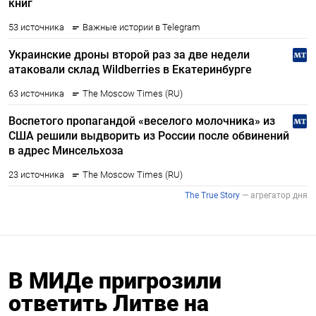
В МИДе пригрозили
ответить Литве на