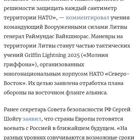
решимости защищать каждый сантиметр
территории НАТО», —
комментировал
учения
командующий Вооруженными силами Литвы
генерал Раймундас Вайкшнорас. Маневры на
территории Литвы станут частью тактических
учений Griffin
Lightning 2025 («Молния
гриффона»), организованных
многонациональным корпусом НАТО «Северо-
Восток». Их целью заявлена отработка плана
обороны на восточном фланге альянса.
Ранее секретарь Совета безопасности РФ Сергей
Шойгу
заявил
, что страны Европы готовятся
воевать с Россией в ближайшем будущем. «На
разных уровнях озвучиваются возможные сроки