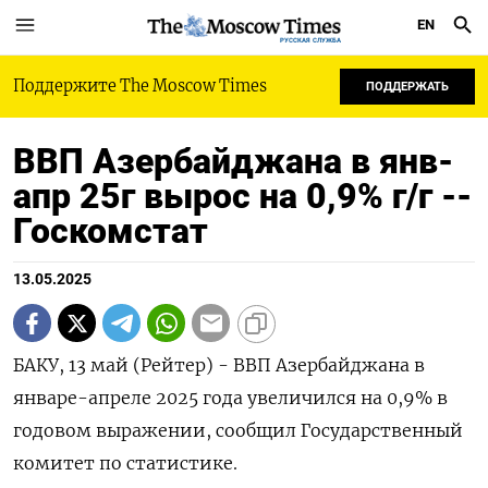
EN
РУССКАЯ СЛУЖБА
Поддержите The Moscow Times
ПОДДЕРЖАТЬ
ВВП Азербайджана в янв-
апр 25г вырос на 0,9% г/г --
Госкомстат
13.05.2025
БАКУ, 13 май (Рейтер) - ВВП Азербайджана в
январе-апреле 2025 года увеличился на 0,9% в
годовом выражении, сообщил Государственный
комитет по статистике.