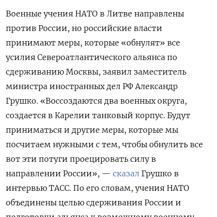
Военные учения НАТО в Литве направлены
против России, но российские власти
принимают меры, которые «обнулят» все
усилия Североатлантического альянса по
сдерживанию Москвы, заявил заместитель
министра иностранных дел РФ Александр
Грушко. «Воссоздаются два военных округа,
создается в Карелии танковый корпус. Будут
приниматься и другие меры, которые мы
посчитаем нужными с тем, чтобы обнулить все
вот эти потуги проецировать силу в
направлении России», —
сказал
Грушко в
интервью ТАСС. По его словам, учения НАТО
объединены целью сдерживания России и
подготовки альянса к возможному военному