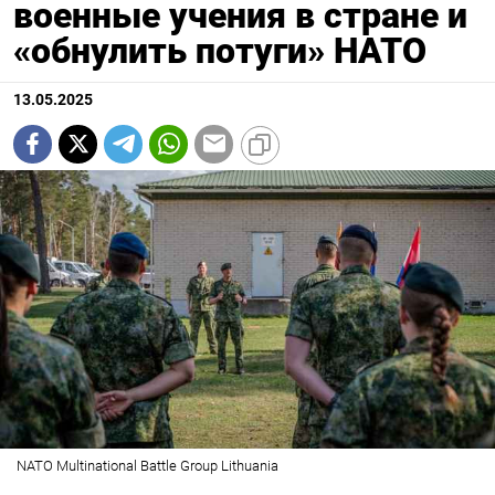
военные учения в стране и
«обнулить потуги» НАТО
13.05.2025
NATO Multinational Battle Group Lithuania