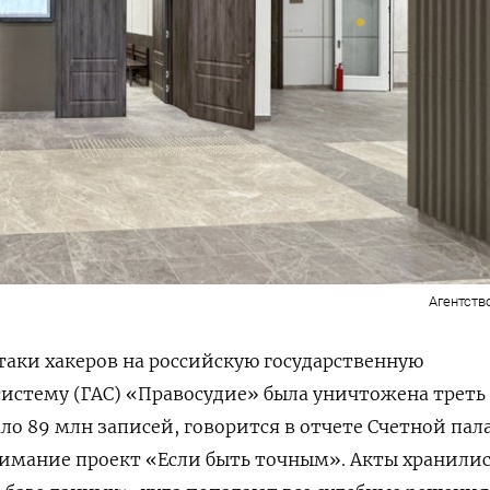
Агентств
атаки хакеров на российскую государственную
истему (ГАС) «Правосудие» была уничтожена треть
ало 89 млн записей, говорится в отчете Счетной пал
имание проект «Если быть точным». Акты хранили