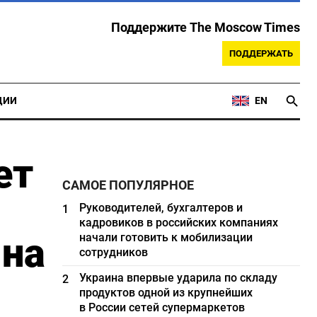
Поддержите The Moscow Times
ПОДДЕРЖАТЬ
ЦИИ
EN
ет
САМОЕ ПОПУЛЯРНОЕ
Руководителей, бухгалтеров и
1
кадровиков в российских компаниях
 на
начали готовить к мобилизации
сотрудников
Украина впервые ударила по складу
2
продуктов одной из крупнейших
в России сетей супермаркетов