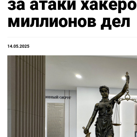
за атаки хакеро
миллионов дел
14.05.2025