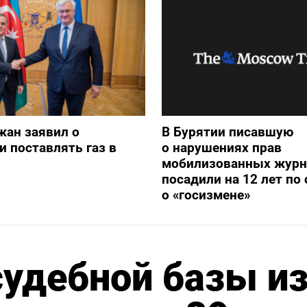
жан заявил о
В Бурятии писавшую
и поставлять газ в
о нарушениях прав
мобилизованных журн
посадили на 12 лет по 
о «госизмене»
судебной базы из