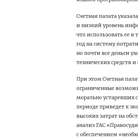
Счетная палата указа
и низкий уровень инф
что использовать ее в 
год на систему потрати
но почти все деньги у
технических средств и
При этом Счетная пала
ограниченные возможн
морально устаревших 
периоде приведет к эк
высоких затрат на обс
анализ ГАС «Правосуди
с обеспечением «необх