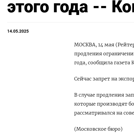
этого года -- 
14.05.2025
МОСКВА, 14 мая (Рейте
продления ограничений 
года, сообщила газета 
Сейчас запрет на экспор
В случае продления за
которые производят бо
рассматривался на сов
(Московское бюро)