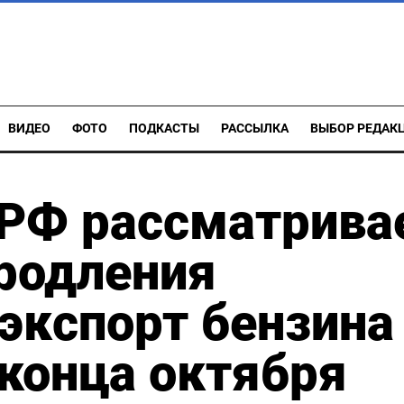
ВИДЕО
ФОТО
ПОДКАСТЫ
РАССЫЛКА
ВЫБОР РЕДАК
 РФ рассматрива
родления
 экспорт бензина
 конца октября