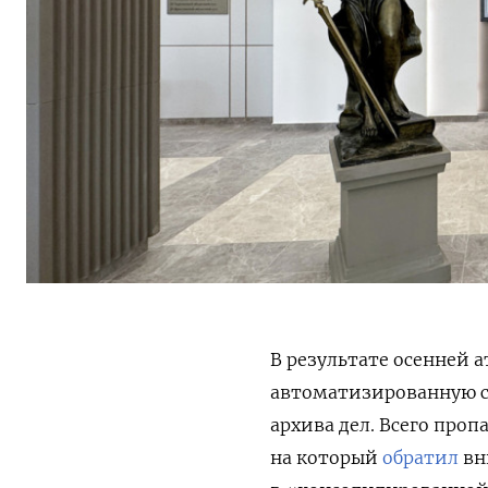
В результате осенней 
автоматизированную с
архива дел. Всего проп
на который
обратил
вн