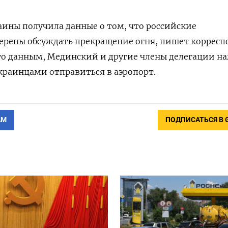
аины получила данные о том, что российские
ерены обсуждать прекращение огня, пишет корресп
 его данным, Мединский и другие члены делегации н
украинцами отправиться в аэропорт.
АМ
ПОДПИСАТЬСЯ В 