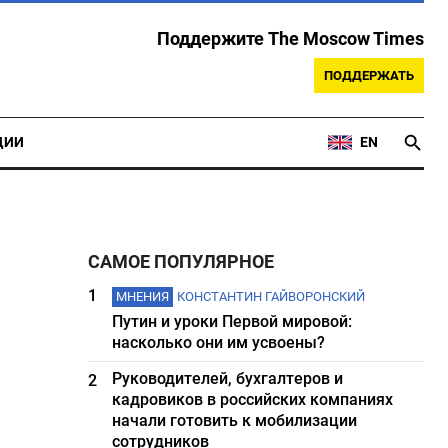
Поддержите The Moscow Times
ПОДДЕРЖАТЬ
ЦИИ
EN
САМОЕ ПОПУЛЯРНОЕ
1
МНЕНИЯ
КОНСТАНТИН ГАЙВОРОНСКИЙ
Путин и уроки Первой мировой:
насколько они им усвоены?
Руководителей, бухгалтеров и
2
кадровиков в российских компаниях
начали готовить к мобилизации
сотрудников