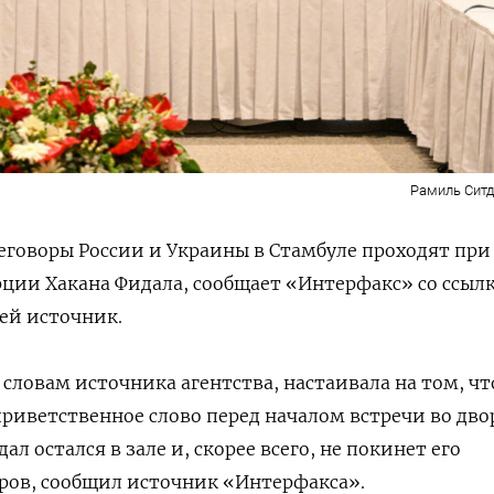
Рамиль Сит
реговоры России и Украины в Стамбуле проходят при
ции Хакана Фидала, сообщает «Интерфакс» со ссыл
ей источник.
 словам источника агентства, настаивала на том, ч
риветственное слово перед началом встречи во дво
ал остался в зале и, скорее всего, не покинет его
ров, сообщил источник «Интерфакса».