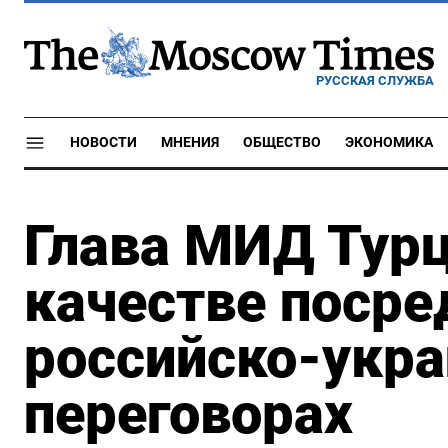
РУССКАЯ СЛУЖБА
НОВОСТИ
МНЕНИЯ
ОБЩЕСТВО
ЭКОНОМИКА
Глава МИД Турц
качестве посре
российско-укра
переговорах