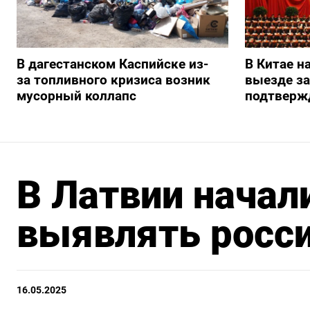
В дагестанском Каспийске из-
В Китае н
за топливного кризиса возник
выезде з
мусорный коллапс
подтверж
В Латвии начал
выявлять росс
16.05.2025