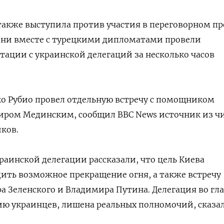
, также выступила против участия в переговорном пр
Они вместе с турецкими дипломатами провели
тации с украинской делегаций за несколько часов
ко Рубио провел отдельную встречу с помощником
иром Мединским, сообщил BBC News источник из ч
ков.
раинской делегации рассказали, что цель Киева
дить возможное прекращение огня, а также встречу
 Зеленского и Владимира Путина. Делегация во гл
ию украинцев, лишена реальных полномочий, сказа