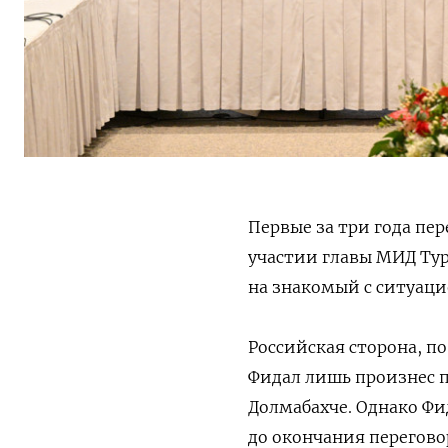
Первые за три года пе
участии главы МИД Тур
на знакомый с ситуаци
Российская сторона, по
Фидал лишь произнес п
Долмабахче. Однако Фид
до окончания перегово