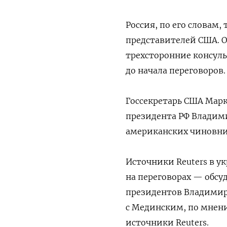
Россия, по его словам
представителей США. 
трехсторонние консуль
до начала переговоров.
Госсекретарь США Мар
президента РФ Владим
американских чиновни
Источники Reuters в ук
на переговорах — обсу
президентов Владимира
с Мединским, по мнен
источники Reuters.